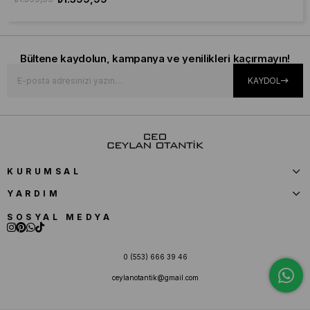
Bültene kaydolun, kampanya ve yenilikleri kaçırmayın!
KAYDOL
KURUMSAL
YARDIM
SOSYAL MEDYA
0 (553) 666 39 46
ceylanotantik@gmail.com