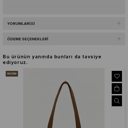
YORUMLAR
(0)
ÖDEME SEÇENEKLERI
Bu ürünün yanında bunları da tavsiye
ediyoruz.
İNDIRIM