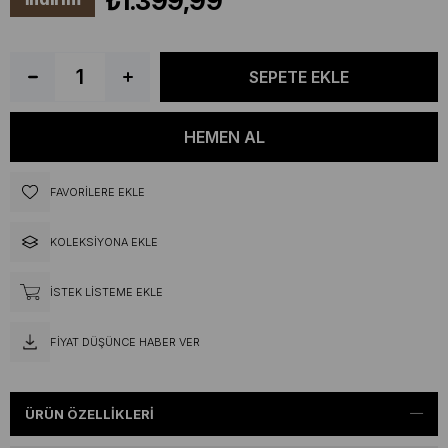
₺1.399,99
FAVORILERE EKLE
KOLEKSIYONA EKLE
İSTEK LISTEME EKLE
FIYAT DÜŞÜNCE HABER VER
ÜRÜN ÖZELLIKLERI