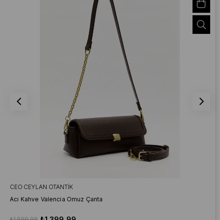
CEO CEYLAN OTANTIK
Acı Kahve Valencia Omuz Çanta
₺1.399,99
₺1.599,99