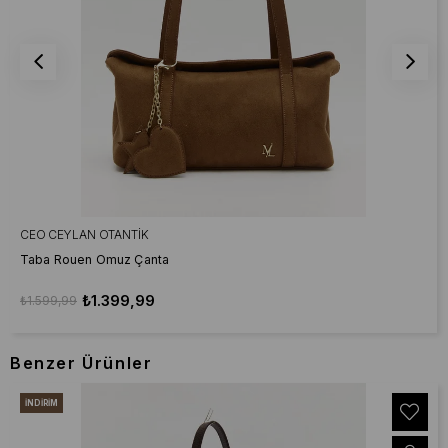
CEO CEYLAN OTANTIK
Taba Rouen Omuz Çanta
₺1.399,99
₺1.599,99
Benzer Ürünler
İNDIRIM