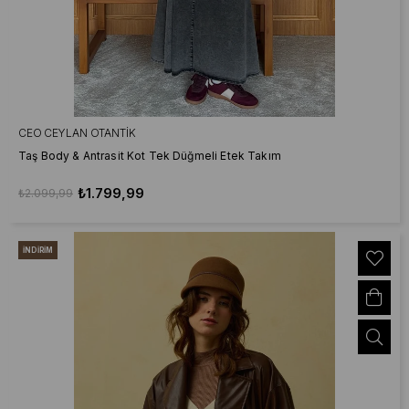
CEO CEYLAN OTANTIK
Taş Body & Antrasit Kot Tek Düğmeli Etek Takım
₺1.799,99
₺2.099,99
İNDIRIM