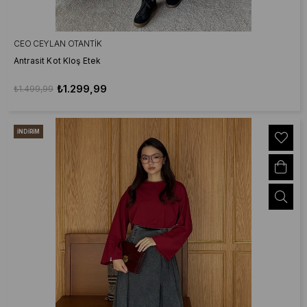
CEO CEYLAN OTANTIK
Antrasit Kot Kloş Etek
₺1.299,99
₺1.499,99
İNDIRIM