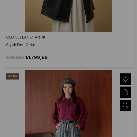
CEO CEYLAN OTANTIK
Siyah Deri Ceket
₺1.799,99
₺1.999,99
İNDIRIM