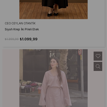
CEO CEYLAN OTANTIK
Siyah Krep İki Pileli Etek
₺1.099,99
₺1.399,99