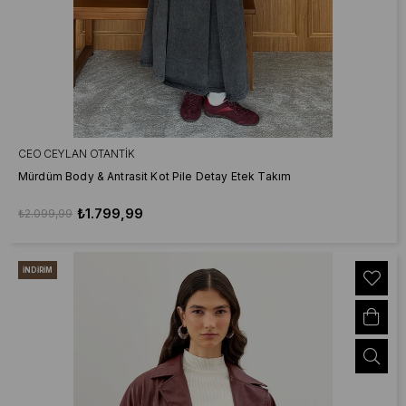
CEO CEYLAN OTANTIK
Mürdüm Body & Antrasit Kot Pile Detay Etek Takım
₺1.799,99
₺2.099,99
İNDIRIM