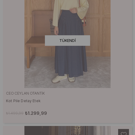
TÜKENDI
CEO CEYLAN OTANTIK
Kot Pile Detay Etek
₺1.299,99
₺1.499,99