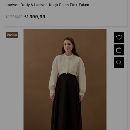
Lacivert Body & Lacivert Kraşlı Balon Etek Takım
₺1.399,99
₺1.799,99
İNDIRIM