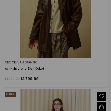
CEO CEYLAN OTANTIK
Acı Kahverengi Deri Ceket
₺1.799,99
₺1.999,99
İNDIRIM