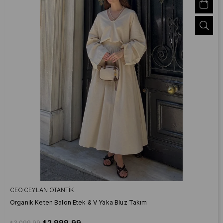
CEO CEYLAN OTANTIK
Organik Keten Balon Etek & V Yaka Bluz Takım
₺2.999,99
₺3.099,99