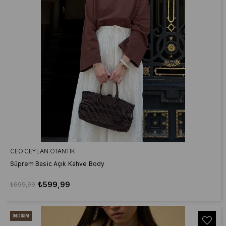
CEO CEYLAN OTANTIK
Süprem Basic Açık Kahve Body
₺599,99
₺699,99
İNDIRIM