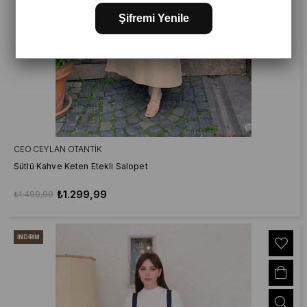
Şifremi Yenile
CEO CEYLAN OTANTIK
Sütlü Kahve Keten Etekli Salopet
₺1.299,99
₺1.499,99
İNDIRIM