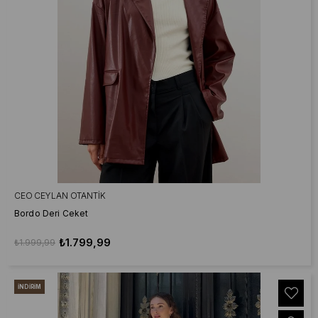
CEO CEYLAN OTANTIK
Bordo Deri Ceket
₺1.799,99
₺1.999,99
İNDIRIM