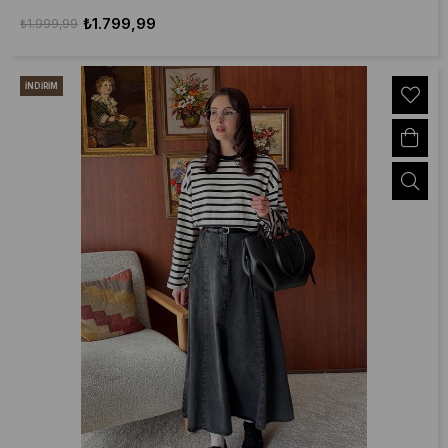
₺1.799,99
₺1.999,99
İNDIRIM