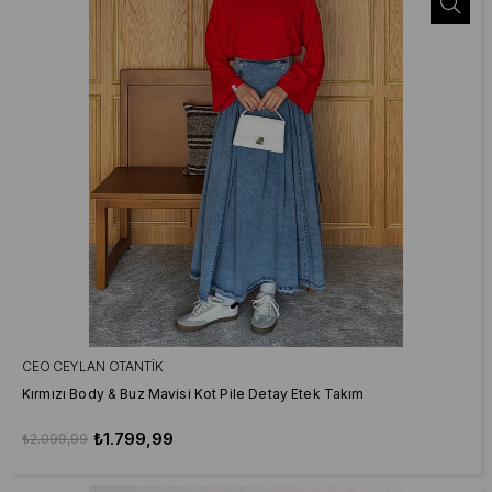
CEO CEYLAN OTANTIK
Kırmızı Body & Buz Mavisi Kot Pile Detay Etek Takım
₺1.799,99
₺2.099,99