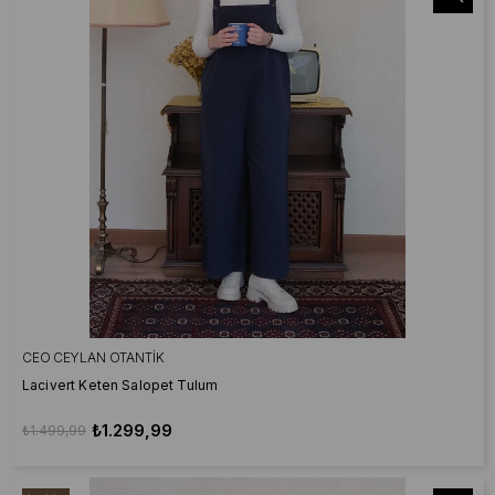
CEO CEYLAN OTANTIK
Lacivert Keten Salopet Tulum
₺1.299,99
₺1.499,99