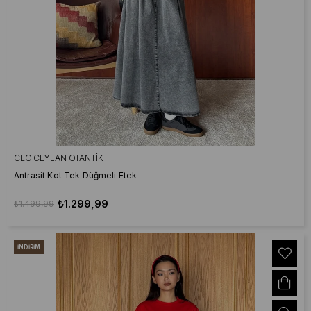
CEO CEYLAN OTANTIK
Antrasit Kot Tek Düğmeli Etek
₺1.299,99
₺1.499,99
İNDIRIM