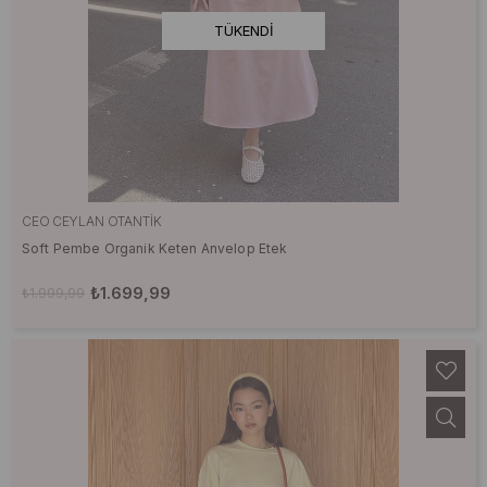
TÜKENDI
CEO CEYLAN OTANTIK
Soft Pembe Organik Keten Anvelop Etek
₺1.699,99
₺1.999,99