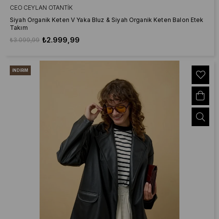
CEO CEYLAN OTANTIK
Siyah Organik Keten V Yaka Bluz & Siyah Organik Keten Balon Etek
Takım
₺2.999,99
₺3.099,99
İNDIRIM