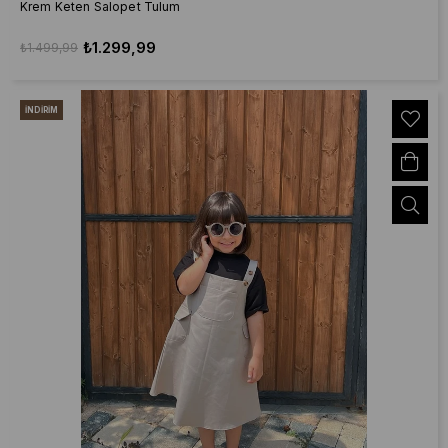
Krem Keten Salopet Tulum
₺1.299,99
₺1.499,99
İNDIRIM