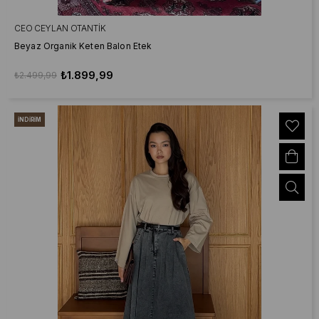
CEO CEYLAN OTANTIK
Beyaz Organik Keten Balon Etek
₺1.899,99
₺2.499,99
İNDIRIM