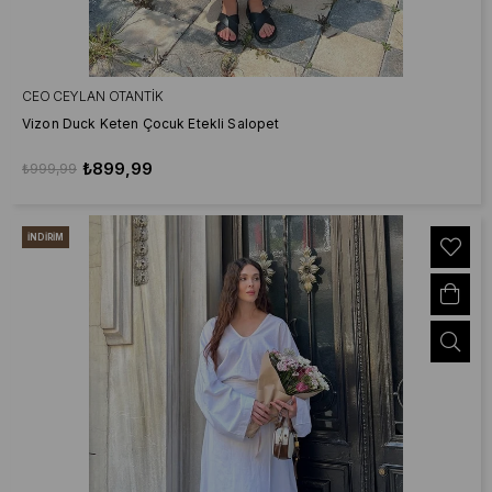
CEO CEYLAN OTANTIK
Vizon Duck Keten Çocuk Etekli Salopet
₺899,99
₺999,99
İNDIRIM