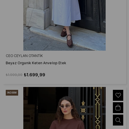
CEO CEYLAN OTANTIK
Beyaz Organik Keten Anvelop Etek
₺1.699,99
₺1.999,99
İNDIRIM