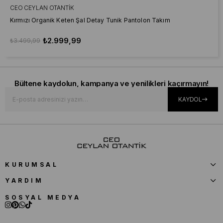
CEO CEYLAN OTANTIK
Kırmızı Organik Keten Şal Detay Tunik Pantolon Takım
₺2.999,99
₺3.499,99
Bültene kaydolun, kampanya ve yenilikleri kaçırmayın!
KAYDOL
KURUMSAL
YARDIM
SOSYAL MEDYA