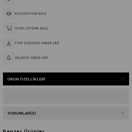
KOLEKSIYONA EKLE
İSTEK LISTEME EKLE
FIYAT DÜŞÜNCE HABER VER
GELINCE HABER VER
ÜRÜN ÖZELLIKLERI
YORUMLAR
(0)
Benzer Ürünler