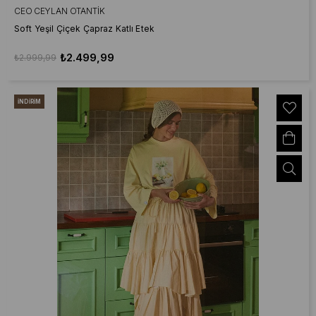
CEO CEYLAN OTANTIK
Soft Yeşil Çiçek Çapraz Katlı Etek
₺2.499,99
₺2.999,99
İNDIRIM