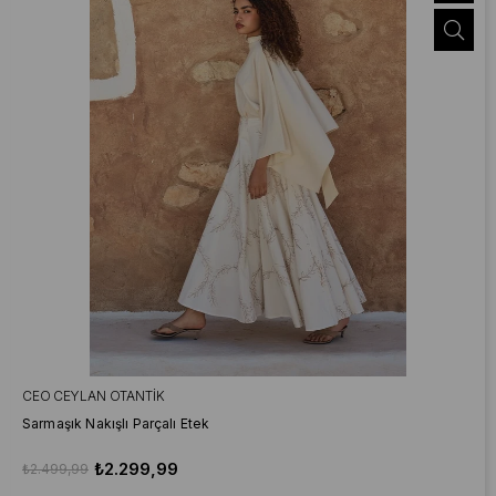
CEO CEYLAN OTANTIK
Sarmaşık Nakışlı Parçalı Etek
₺2.299,99
₺2.499,99