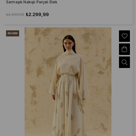
Sarmaşık Nakışlı Parçalı Etek
₺2.299,99
₺2.499,99
İNDIRIM