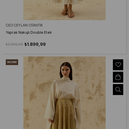
CEO CEYLAN OTANTIK
Yaprak Nakışlı Double Etek
₺1.899,99
₺2.099,99
İNDIRIM