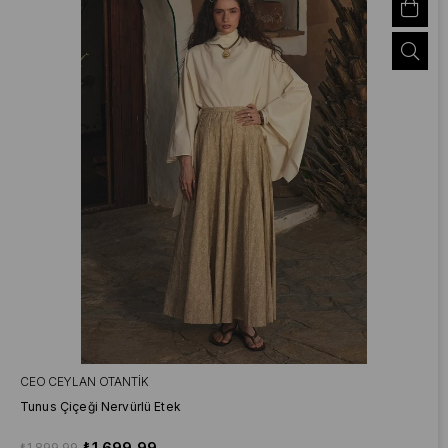
CEO CEYLAN OTANTIK
Tunus Çiçeği Nervürlü Etek
₺1.699,99
₺1.899,99