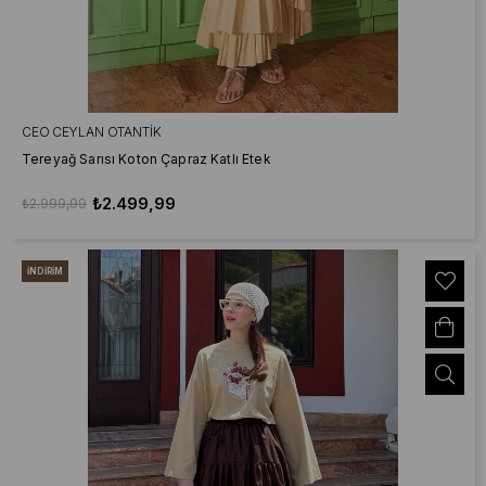
CEO CEYLAN OTANTIK
Tereyağ Sarısı Koton Çapraz Katlı Etek
₺2.499,99
₺2.999,99
İNDIRIM