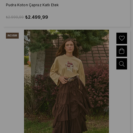
Pudra Koton Çapraz Katlı Etek
₺2.499,99
₺2.999,99
İNDIRIM