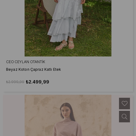
CEO CEYLAN OTANTIK
Beyaz Koton Çapraz Katlı Etek
₺2.499,99
₺2.999,99