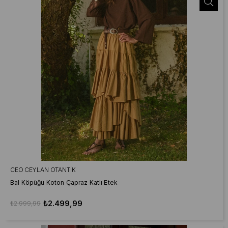
CEO CEYLAN OTANTIK
Bal Köpüğü Koton Çapraz Katlı Etek
₺2.499,99
₺2.999,99