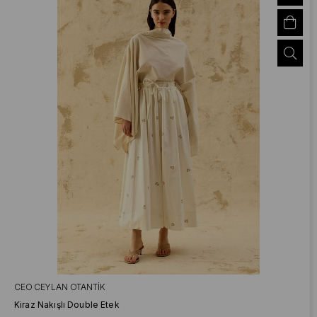
CEO CEYLAN OTANTIK
Kiraz Nakışlı Double Etek