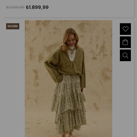
₺1.899,99
₺2.099,99
İNDIRIM