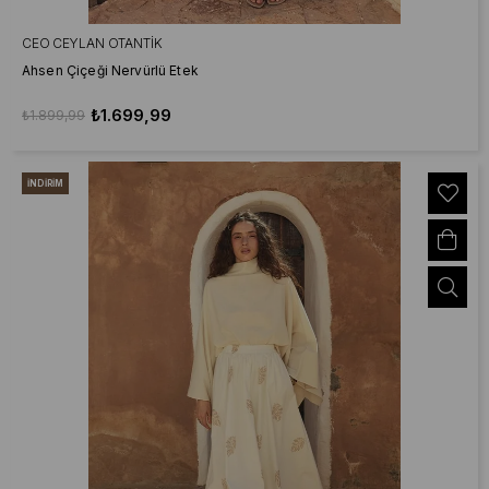
CEO CEYLAN OTANTIK
Ahsen Çiçeği Nervürlü Etek
₺1.699,99
₺1.899,99
İNDIRIM