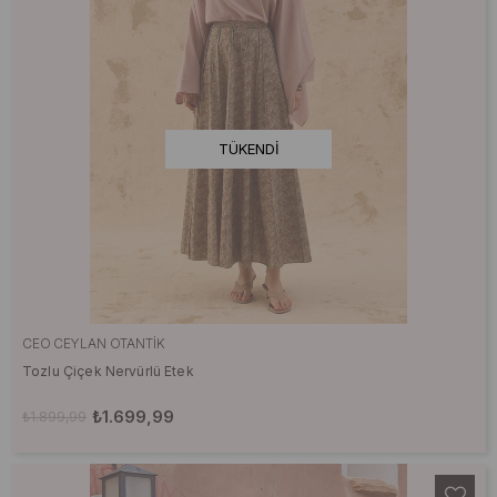
TÜKENDI
CEO CEYLAN OTANTIK
Tozlu Çiçek Nervürlü Etek
₺1.699,99
₺1.899,99