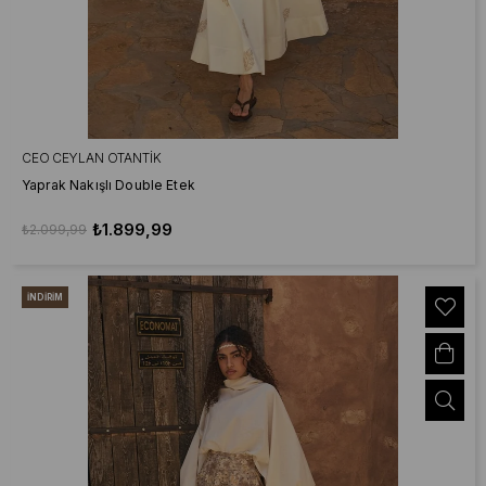
CEO CEYLAN OTANTIK
Yaprak Nakışlı Double Etek
₺1.899,99
₺2.099,99
İNDIRIM