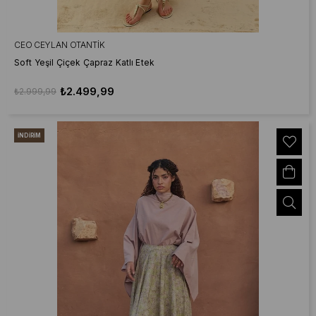
CEO CEYLAN OTANTIK
Soft Yeşil Çiçek Çapraz Katlı Etek
₺2.499,99
₺2.999,99
İNDIRIM