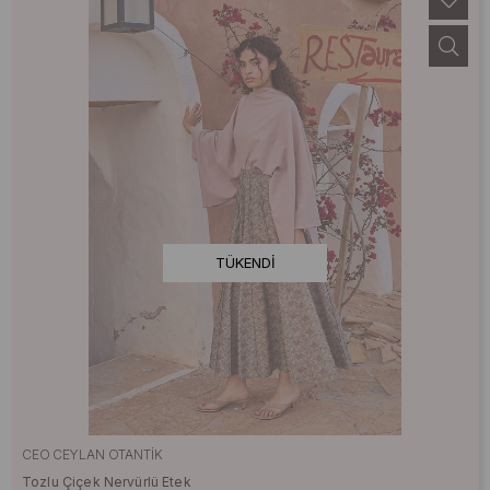
TÜKENDI
CEO CEYLAN OTANTIK
Tozlu Çiçek Nervürlü Etek