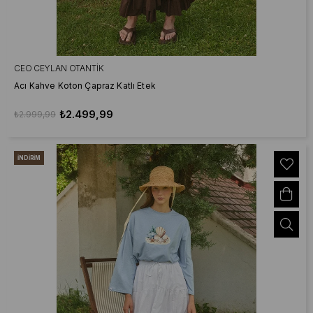
CEO CEYLAN OTANTIK
Acı Kahve Koton Çapraz Katlı Etek
₺2.499,99
₺2.999,99
İNDIRIM