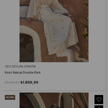
CEO CEYLAN OTANTIK
Kiraz Nakışlı Double Etek
₺1.899,99
₺2.099,99
İNDIRIM