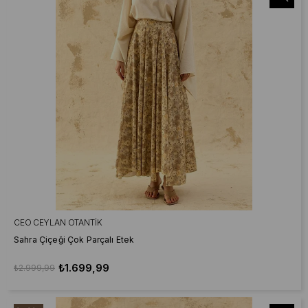
CEO CEYLAN OTANTIK
Sahra Çiçeği Çok Parçalı Etek
₺1.699,99
₺2.999,99