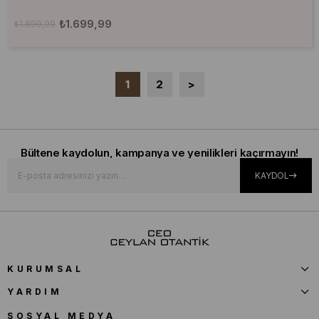
₺1.699,99
₺1.899,99
1
2
>
Bültene kaydolun, kampanya ve yenilikleri kaçırmayın!
KAYDOL
KURUMSAL
YARDIM
SOSYAL MEDYA