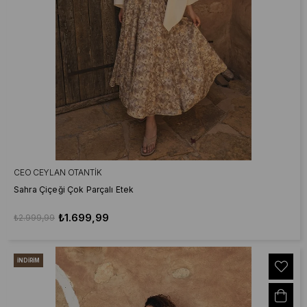
CEO CEYLAN OTANTIK
Sahra Çiçeği Çok Parçalı Etek
₺1.699,99
₺2.999,99
İNDIRIM