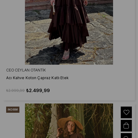
CEO CEYLAN OTANTIK
Acı Kahve Koton Çapraz Katlı Etek
₺2.499,99
₺2.999,99
İNDIRIM