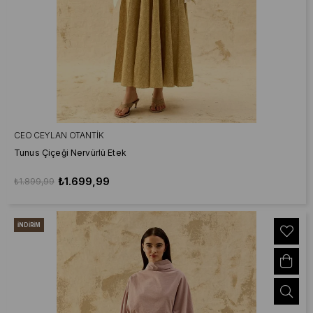
CEO CEYLAN OTANTIK
Tunus Çiçeği Nervürlü Etek
₺1.699,99
₺1.899,99
İNDIRIM