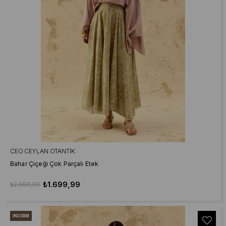
CEO CEYLAN OTANTIK
Bahar Çiçeği Çok Parçalı Etek
₺1.699,99
₺2.999,99
İNDIRIM