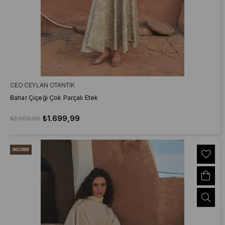
CEO CEYLAN OTANTIK
Bahar Çiçeği Çok Parçalı Etek
₺1.699,99
₺2.999,99
İNDIRIM