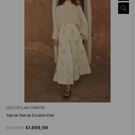
CEO CEYLAN OTANTIK
Yaprak Nakışlı Double Etek
₺1.899,99
₺2.099,99