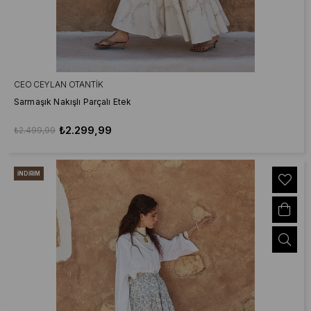
CEO CEYLAN OTANTIK
Sarmaşık Nakışlı Parçalı Etek
₺2.299,99
₺2.499,99
İNDIRIM