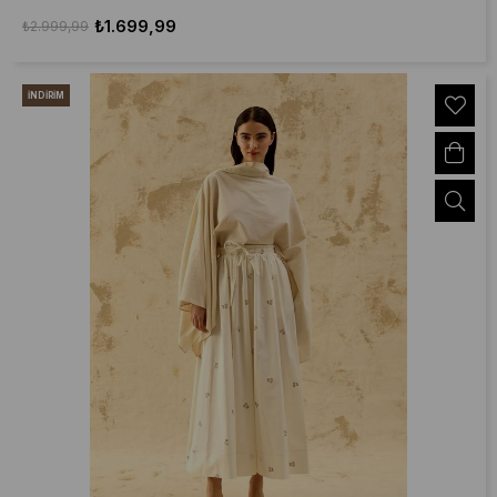
₺1.699,99
₺2.999,99
İNDIRIM