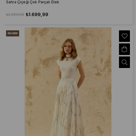
Sahra Çiçeği Çok Parçalı Etek
₺1.699,99
₺2.999,99
İNDIRIM