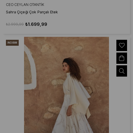
CEO CEYLAN OTANTIK
Sahra Çiçeği Çok Parçalı Etek
₺1.699,99
₺2.999,99
İNDIRIM