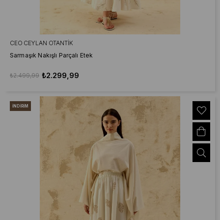
CEO CEYLAN OTANTIK
Sarmaşık Nakışlı Parçalı Etek
₺2.299,99
₺2.499,99
İNDIRIM