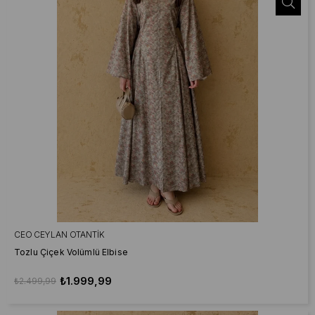
CEO CEYLAN OTANTIK
Tozlu Çiçek Volümlü Elbise
₺1.999,99
₺2.499,99