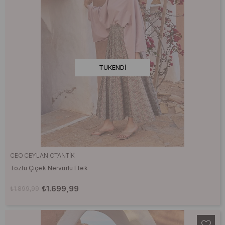
TÜKENDI
CEO CEYLAN OTANTIK
Tozlu Çiçek Nervürlü Etek
₺1.699,99
₺1.899,99