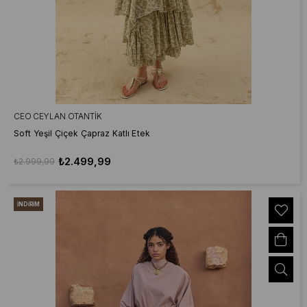
CEO CEYLAN OTANTIK
Soft Yeşil Çiçek Çapraz Katlı Etek
₺2.499,99
₺2.999,99
İNDIRIM