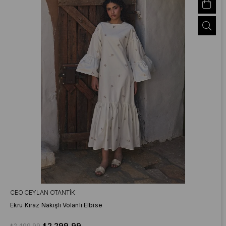
CEO CEYLAN OTANTIK
Ekru Kiraz Nakışlı Volanlı Elbise
₺2.299,99
₺2.499,99