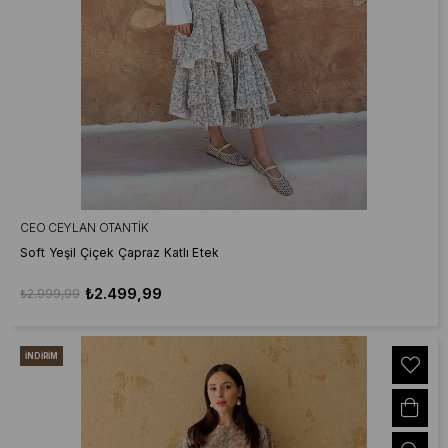
CEO CEYLAN OTANTIK
Soft Yeşil Çiçek Çapraz Katlı Etek
₺2.499,99
₺2.999,99
İNDIRIM