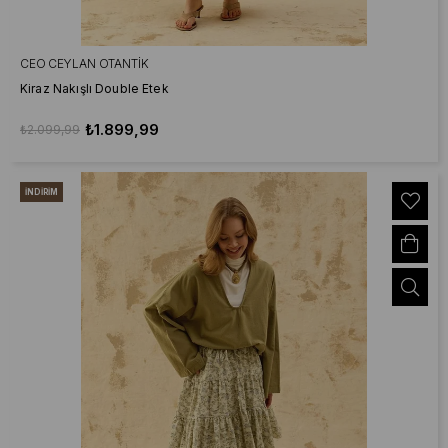
CEO CEYLAN OTANTIK
Kiraz Nakışlı Double Etek
₺1.899,99
₺2.099,99
İNDIRIM