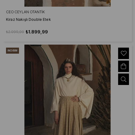
CEO CEYLAN OTANTIK
Kiraz Nakışlı Double Etek
₺1.899,99
₺2.099,99
İNDIRIM