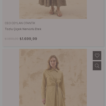
CEO CEYLAN OTANTIK
Tozlu Çiçek Nervürlü Etek
₺1.699,99
₺1.899,99