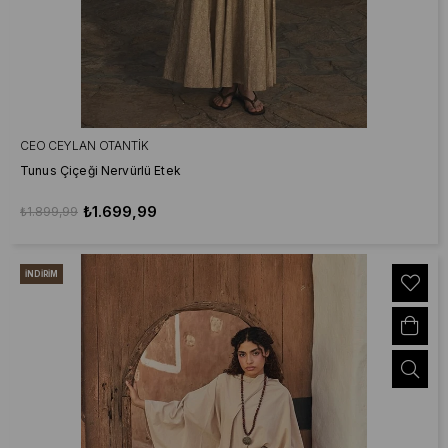
CEO CEYLAN OTANTIK
Tunus Çiçeği Nervürlü Etek
₺1.699,99
₺1.899,99
İNDIRIM