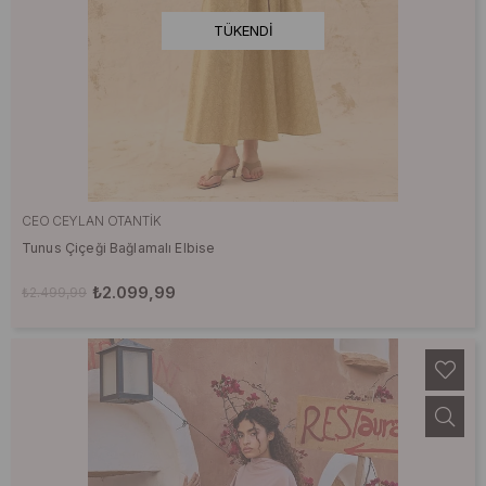
TÜKENDI
CEO CEYLAN OTANTIK
Tunus Çiçeği Bağlamalı Elbise
₺2.099,99
₺2.499,99