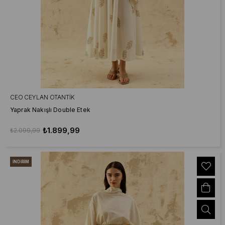
CEO CEYLAN OTANTIK
Yaprak Nakışlı Double Etek
₺1.899,99
₺2.099,99
İNDIRIM