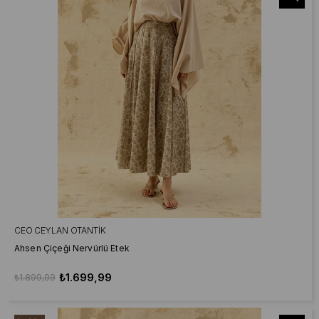
CEO CEYLAN OTANTIK
Ahsen Çiçeği Nervürlü Etek
₺1.699,99
₺1.899,99