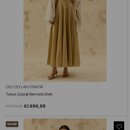
CEO CEYLAN OTANTIK
Tunus Çiçeği Nervürlü Etek
₺1.699,99
₺1.899,99
İNDIRIM