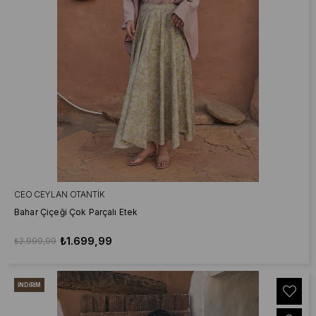
CEO CEYLAN OTANTIK
Bahar Çiçeği Çok Parçalı Etek
₺1.699,99
₺2.999,99
İNDIRIM