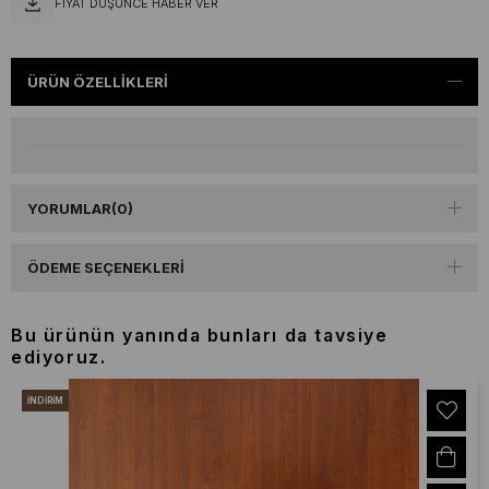
FIYAT DÜŞÜNCE HABER VER
ÜRÜN ÖZELLIKLERI
YORUMLAR
(0)
ÖDEME SEÇENEKLERI
Bu ürünün yanında bunları da tavsiye
ediyoruz.
İNDIRIM