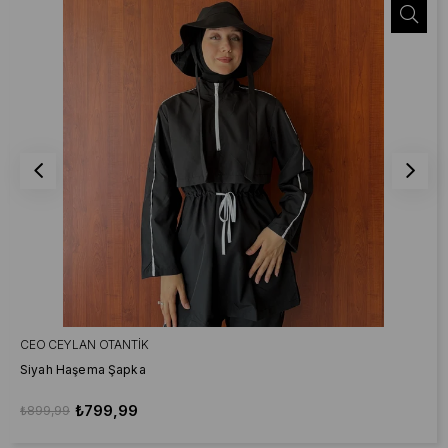
CEO CEYLAN OTANTIK
Siyah Haşema Şapka
₺799,99
₺899,99