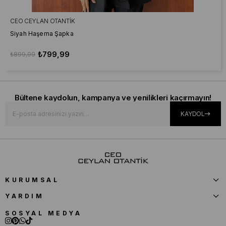
CEO CEYLAN OTANTIK
Siyah Haşema Şapka
₺799,99
₺899,99
Bültene kaydolun, kampanya ve yenilikleri kaçırmayın!
KAYDOL
KURUMSAL
YARDIM
SOSYAL MEDYA