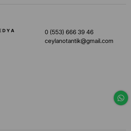
EDYA
0 (553) 666 39 46
ceylanotantik@gmail.com