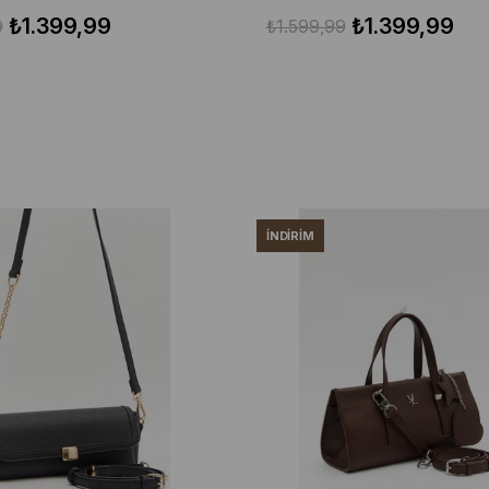
₺1.399,99
₺1.399,99
9
₺1.599,99
İNDIRIM