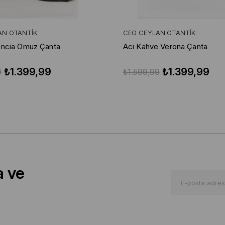
AN OTANTIK
CEO CEYLAN OTANTIK
encia Omuz Çanta
Acı Kahve Verona Çanta
₺1.399,99
₺1.399,99
9
₺1.599,99
a ve