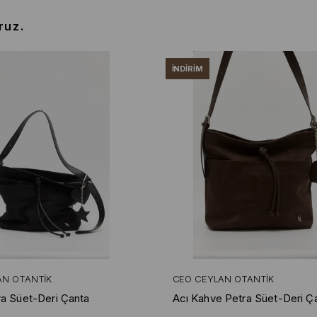
ruz.
İNDIRIM
AN OTANTIK
CEO CEYLAN OTANTIK
ra Süet-Deri Çanta
Acı Kahve Petra Süet-Deri Ç