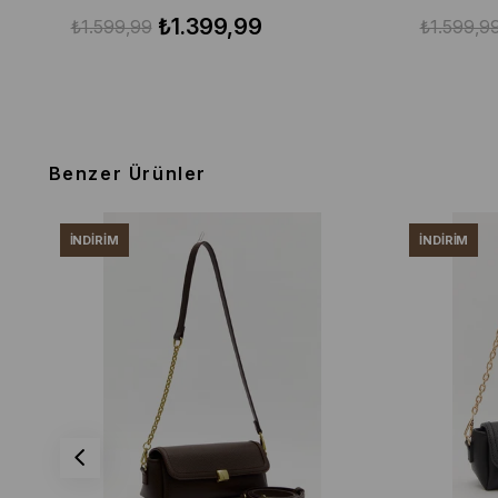
₺1.399,99
₺1.599,99
₺1.599,9
Benzer Ürünler
İNDIRIM
İNDIRIM