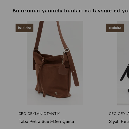
Bu ürünün yanında bunları da tavsiye ediyo
İNDIRIM
İNDIRIM
CEO CEYLAN OTANTIK
CEO CEYL
Taba Petra Süet-Deri Çanta
Siyah Pet