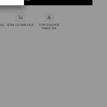
KLE
İSTEK LISTEME EKLE
FIYAT DÜŞÜNCE
HABER VER