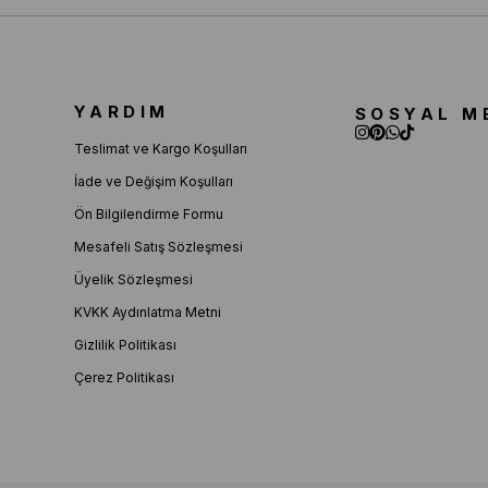
YARDIM
SOSYAL M
Teslimat ve Kargo Koşulları
İade ve Değişim Koşulları
Ön Bilgilendirme Formu
Mesafeli Satış Sözleşmesi
Üyelik Sözleşmesi
KVKK Aydınlatma Metni
Gizlilik Politikası
Çerez Politikası