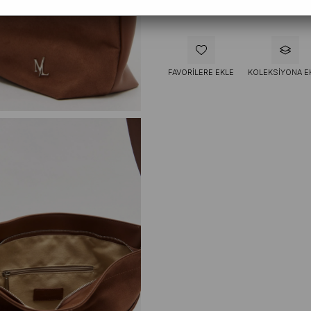
FAVORILERE EKLE
KOLEKSIYONA E