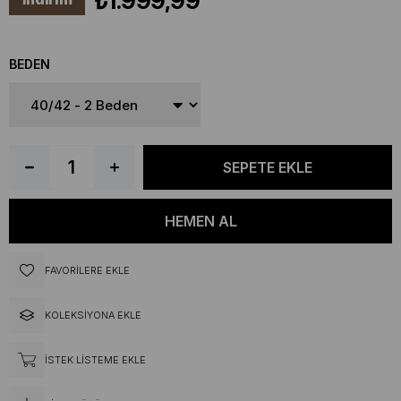
₺1.999,99
BEDEN
FAVORILERE EKLE
KOLEKSIYONA EKLE
İSTEK LISTEME EKLE