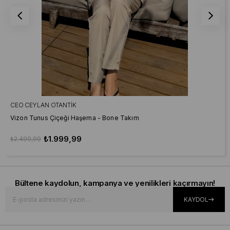
CEO CEYLAN OTANTIK
Vizon Tunus Çiçeği Haşema - Bone Takım
₺1.999,99
₺2.499,99
Bültene kaydolun, kampanya ve yenilikleri kaçırmayın!
KAYDOL