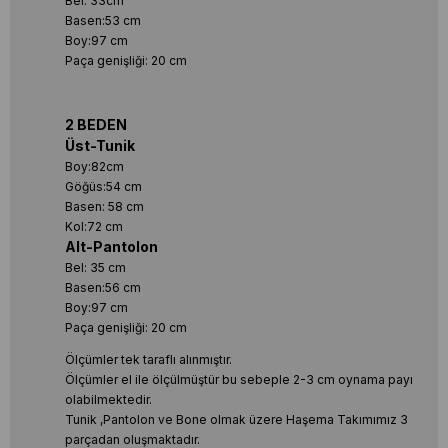
Bel: 33cm
Basen:53 cm
Boy:97 cm
Paça genişliği: 20 cm
2 BEDEN
Üst-Tunik
Boy:82cm
Göğüs:54 cm
Basen: 58 cm
Kol:72 cm
Alt-Pantolon
Bel: 35 cm
Basen:56 cm
Boy:97 cm
Paça genişliği: 20 cm
Ölçümler tek taraflı alınmıştır.
Ölçümler el ile ölçülmüştür bu sebeple 2-3 cm oynama payı
olabilmektedir.
Tunik ,Pantolon ve Bone olmak üzere Haşema Takımımız 3
parçadan oluşmaktadır.