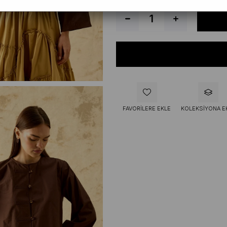
FAVORILERE EKLE
KOLEKSIYONA E