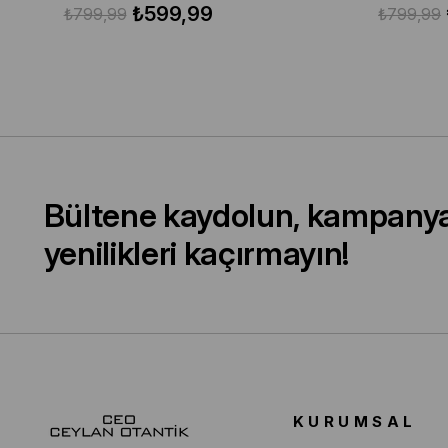
₺599,99
₺799,99
₺799,99
Bültene kaydolun, kampany
yenilikleri kaçırmayın!
KURUMSAL