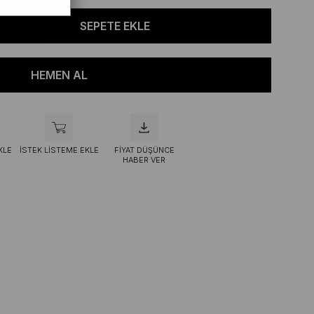
KLE
İSTEK LISTEME EKLE
FIYAT DÜŞÜNCE
HABER VER