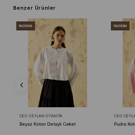
Benzer Ürünler
İNDIRIM
İNDIRIM
CEO CEYLAN OTANTIK
CEO CEYL
Beyaz Koton Detaylı Ceket
Pudra Kot