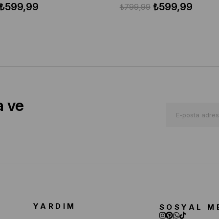
₺599,99
₺599,99
₺799,99
a ve
YARDIM
SOSYAL M