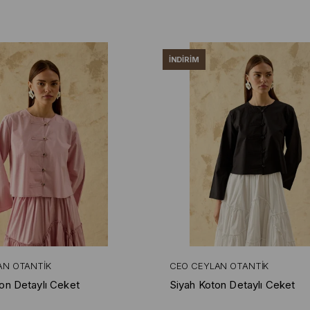
İNDIRIM
AN OTANTIK
CEO CEYLAN OTANTIK
on Detaylı Ceket
Siyah Koton Detaylı Ceket