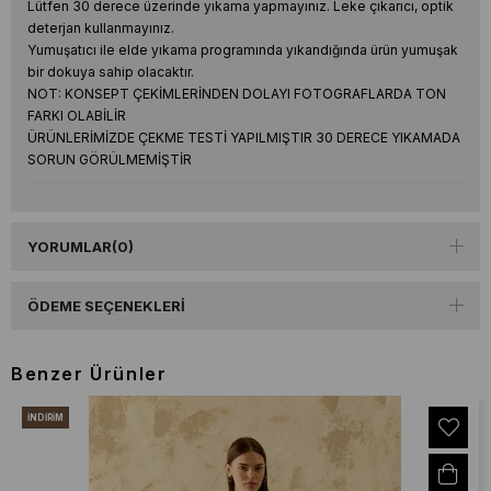
Lütfen 30 derece üzerinde yıkama yapmayınız. Leke çıkarıcı, optik
deterjan kullanmayınız.
Yumuşatıcı ile elde yıkama programında yıkandığında ürün yumuşak
bir dokuya sahip olacaktır.
NOT: KONSEPT ÇEKİMLERİNDEN DOLAYI FOTOGRAFLARDA TON
FARKI OLABİLİR
ÜRÜNLERİMİZDE ÇEKME TESTİ YAPILMIŞTIR 30 DERECE YIKAMADA
SORUN GÖRÜLMEMİŞTİR
YORUMLAR
(0)
ÖDEME SEÇENEKLERI
Benzer Ürünler
İNDIRIM