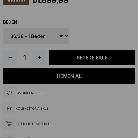
₺1.899,99
BEDEN
FAVORILERE EKLE
KOLEKSIYONA EKLE
İSTEK LISTEME EKLE