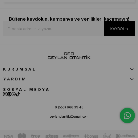
Bültene kaydolun, kampanya ve yenilikleri kaçırmayın!
KAYDOL
KURUMSAL
YARDIM
SOSYAL MEDYA
0 (553) 666 39 46
ceylanotantik@gmail.com