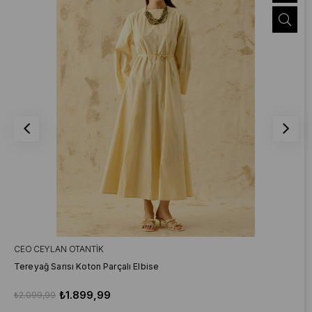
CEO CEYLAN OTANTIK
Tereyağ Sarısı Koton Parçalı Elbise
₺1.899,99
₺2.099,99