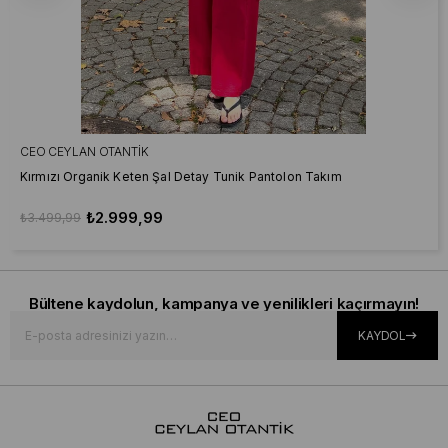
CEO CEYLAN OTANTIK
Kırmızı Organik Keten Şal Detay Tunik Pantolon Takım
₺2.999,99
₺3.499,99
Bültene kaydolun, kampanya ve yenilikleri kaçırmayın!
KAYDOL