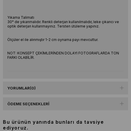
Yıkama Talimatı
30° de yıkanmalıdır. Renkli deterjan kullanılmalıdır, leke çıkarıcı ve
optik deterjan kullanmayınız. Tersten ütüleme yapınız.
Ölçüler el ile alınmıştır 1-2 cm oynama payı mevcuttur.
NOT: KONSEPT ÇEKİMLERİNDEN DOLAYI FOTOGRAFLARDA TON
FARKI OLABİLİR.
YORUMLAR
(0)
ÖDEME SEÇENEKLERI
Bu ürünün yanında bunları da tavsiye
ediyoruz.