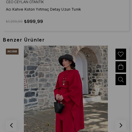
CEO CEYLAN OTANTIK
Acı Kahve Koton Yırtmaç Detay Uzun Tunik
₺999,99
₺1.299,99
Benzer Ürünler
İNDIRIM