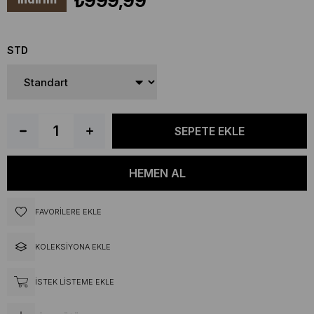
₺999,99
STD
FAVORILERE EKLE
KOLEKSIYONA EKLE
İSTEK LISTEME EKLE