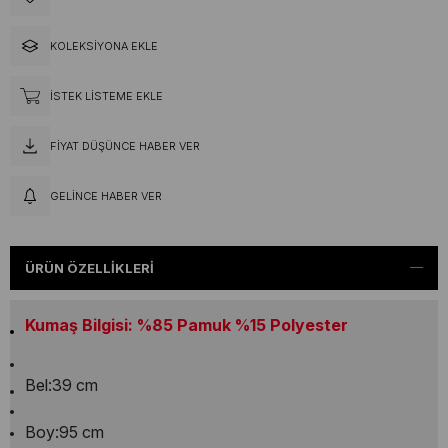
KOLEKSIYONA EKLE
İSTEK LISTEME EKLE
FIYAT DÜŞÜNCE HABER VER
GELINCE HABER VER
ÜRÜN ÖZELLIKLERI
Kumaş Bilgisi: %85 Pamuk %15 Polyester
Bel:39 cm
Boy:95 cm