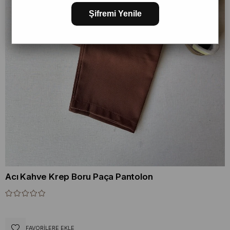
Şifremi Yenile
Acı Kahve Krep Boru Paça Pantolon
FAVORILERE EKLE