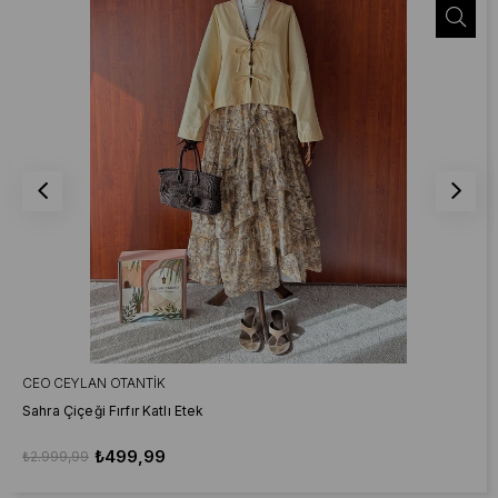
CEO CEYLAN OTANTIK
Sahra Çiçeği Fırfır Katlı Etek
₺499,99
₺2.999,99