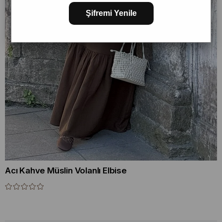
Şifremi Yenile
Acı Kahve Müslin Volanlı Elbise