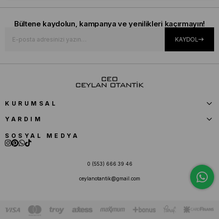
Bültene kaydolun, kampanya ve yenilikleri kaçırmayın!
KAYDOL
KURUMSAL
YARDIM
SOSYAL MEDYA
0 (553) 666 39 46
ceylanotantik@gmail.com