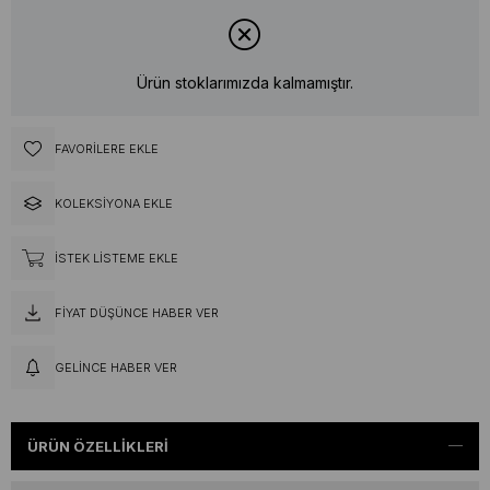
Ürün stoklarımızda kalmamıştır.
FAVORILERE EKLE
KOLEKSIYONA EKLE
İSTEK LISTEME EKLE
FIYAT DÜŞÜNCE HABER VER
GELINCE HABER VER
ÜRÜN ÖZELLIKLERI