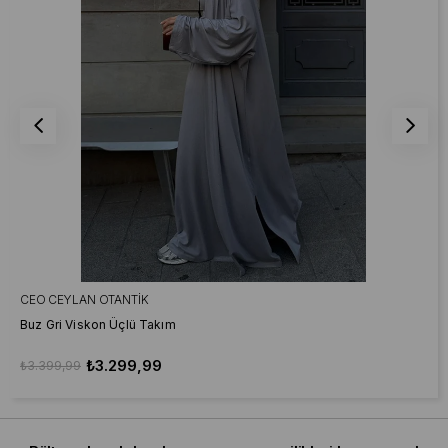
CEO CEYLAN OTANTIK
Buz Gri Viskon Üçlü Takım
₺3.299,99
₺3.399,99