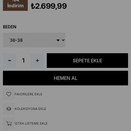
₺2.699,99
İndirim
BEDEN
FAVORILERE EKLE
KOLEKSIYONA EKLE
İSTEK LISTEME EKLE