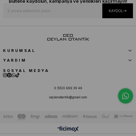
Bültene kaydolun, kampanya ve yenilikleri kaçırmayın!
KAYDOL
KURUMSAL
YARDIM
SOSYAL MEDYA
0 (553) 666 39 46
ceylanotantik@gmail.com