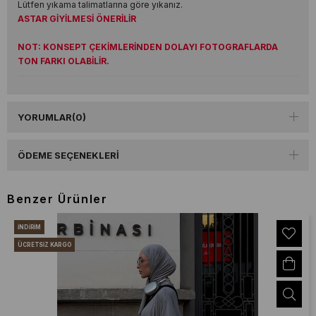
Lütfen yıkama talimatlarına göre yıkanız.
ASTAR GİYİLMESİ ÖNERİLİR
NOT: KONSEPT ÇEKİMLERİNDEN DOLAYI FOTOGRAFLARDA
TON FARKI OLABİLİR.
YORUMLAR
(0)
ÖDEME SEÇENEKLERI
Benzer Ürünler
İNDIRIM
ÜCRETSIZ KARGO