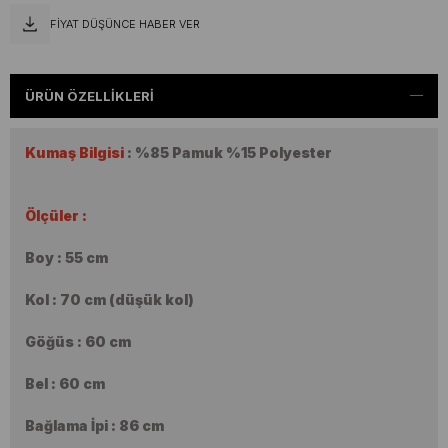
FIYAT DÜŞÜNCE HABER VER
ÜRÜN ÖZELLIKLERI
Kumaş Bilgisi
: %85 Pamuk %15 Polyester
Ölçüler :
Boy : 55 cm
Kol : 70 cm (düşük kol)
Göğüs : 60 cm
Bel : 60 cm
Bağlama İpi : 86 cm