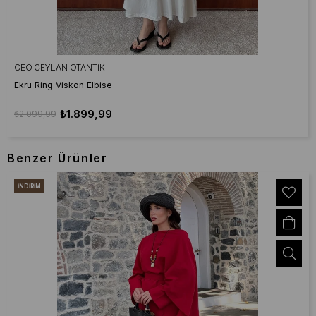
CEO CEYLAN OTANTIK
Ekru Ring Viskon Elbise
₺1.899,99
₺2.099,99
Benzer Ürünler
İNDIRIM