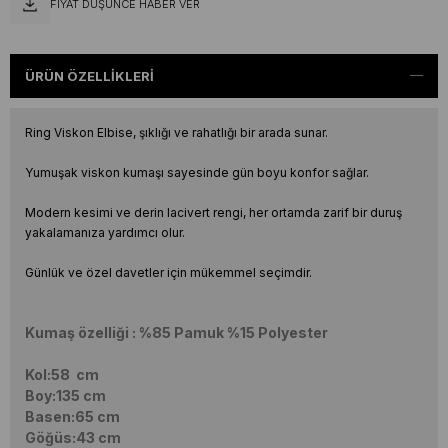
FIYAT DÜŞÜNCE HABER VER
ÜRÜN ÖZELLIKLERI
Ring Viskon Elbise, şıklığı ve rahatlığı bir arada sunar.
Yumuşak viskon kumaşı sayesinde gün boyu konfor sağlar.
Modern kesimi ve derin lacivert rengi, her ortamda zarif bir duruş
yakalamanıza yardımcı olur.
Günlük ve özel davetler için mükemmel seçimdir.
Kumaş özelliği : %85 Pamuk %15 Polyester
Kol:58 cm
Boy:135 cm
Basen:65 cm
Göğüs:43 cm