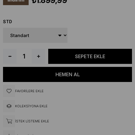
₺1.899,99
STD
FAVORILERE EKLE
KOLEKSIYONA EKLE
İSTEK LISTEME EKLE