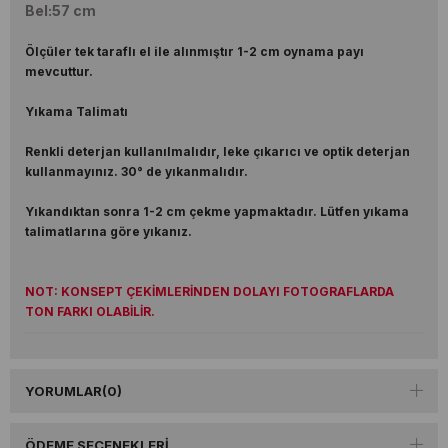
Bel:57 cm
Ölçüler tek taraflı el ile alınmıştır 1-2 cm oynama payı
mevcuttur.
Yıkama Talimatı
Renkli deterjan kullanılmalıdır, leke çıkarıcı ve optik deterjan
kullanmayınız. 30° de yıkanmalıdır.
Yıkandıktan sonra 1-2 cm çekme yapmaktadır. Lütfen yıkama
talimatlarına göre yıkanız.
NOT: KONSEPT ÇEKİMLERİNDEN DOLAYI FOTOGRAFLARDA
TON FARKI OLABİLİR.
YORUMLAR
(0)
ÖDEME SEÇENEKLERI