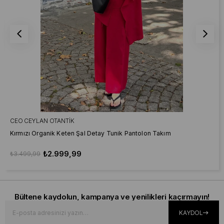
CEO CEYLAN OTANTIK
Kırmızı Organik Keten Şal Detay Tunik Pantolon Takım
₺2.999,99
₺3.499,99
Bültene kaydolun, kampanya ve yenilikleri kaçırmayın!
KAYDOL