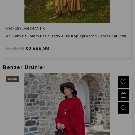
CEO CEYLAN OTANTIK
Acı Kahve Süprem Basic Body & Bal Köpüğü Koton Çapraz Kat Etek
₺2.899,98
₺3.099,98
Benzer Ürünler
İNDIRIM