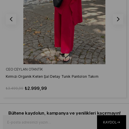
CEO CEYLAN OTANTIK
Kırmızı Organik Keten Şal Detay Tunik Pantolon Takım
₺2.999,99
₺3.499,99
Bültene kaydolun, kampanya ve yenilikleri kaçırmayın!
KAYDOL