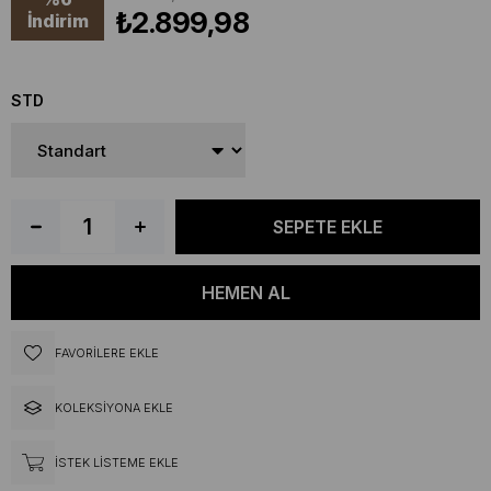
₺2.899,98
İndirim
STD
FAVORILERE EKLE
KOLEKSIYONA EKLE
İSTEK LISTEME EKLE