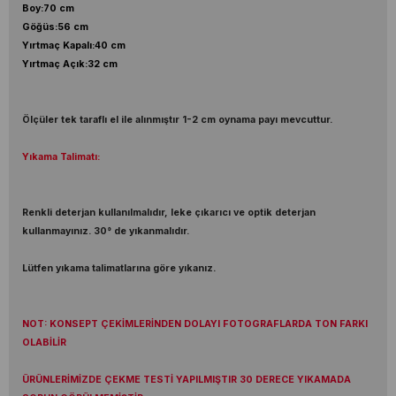
Boy:70 cm
Göğüs:56 cm
Yırtmaç Kapalı:40 cm
Yırtmaç Açık:32 cm
Ölçüler tek taraflı el ile alınmıştır 1-2 cm oynama payı mevcuttur.
Yıkama Talimatı:
Renkli deterjan kullanılmalıdır, leke çıkarıcı ve optik deterjan
kullanmayınız. 30° de yıkanmalıdır.
Lütfen yıkama talimatlarına göre yıkanız.
NOT: KONSEPT ÇEKİMLERİNDEN DOLAYI FOTOGRAFLARDA TON FARKI
OLABİLİR
ÜRÜNLERİMİZDE ÇEKME TESTİ YAPILMIŞTIR 30 DERECE YIKAMADA