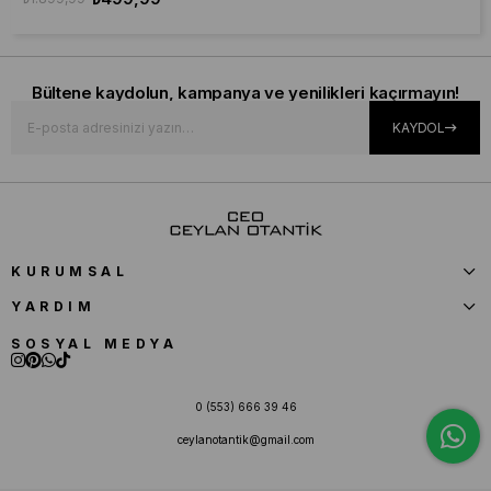
Bültene kaydolun, kampanya ve yenilikleri kaçırmayın!
KAYDOL
KURUMSAL
YARDIM
SOSYAL MEDYA
0 (553) 666 39 46
ceylanotantik@gmail.com