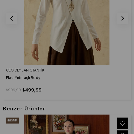
CEO CEYLAN OTANTIK
Ekru Yırtmaçlı Body
₺499,99
₺999,99
Benzer Ürünler
İNDIRIM