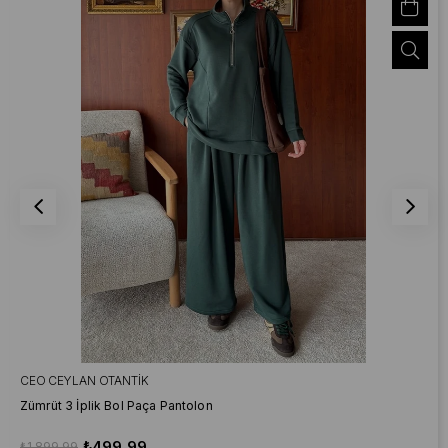
CEO CEYLAN OTANTIK
Zümrüt 3 İplik Bol Paça Pantolon
₺499,99
₺1.899,99