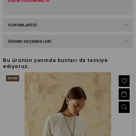
SORUN GÖRÜLMEMİŞTİR
YORUMLAR
(0)
ÖDEME SEÇENEKLERI
Bu ürünün yanında bunları da tavsiye
ediyoruz.
İNDIRIM