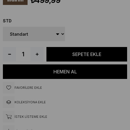
₺499,99
STD
FAVORILERE EKLE
KOLEKSIYONA EKLE
İSTEK LISTEME EKLE