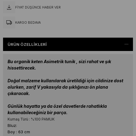
FIYAT DÜŞÜNCE HABER VER
KARGO BEDAVA
ÜRÜN ÖZELLIKLERI
Bu organik keten Asimetrik tunik , sizi rahat ve şık
hissettirecek.
Doğal malzeme kullanılarak üretildiği için cildinize dost
olurken, zarif V yakasıyla da şıklığınızı ön plana
çıkaracak.
Günlük hayatta ya da özel davetlerde rahatlıkla
kullanabileceğiniz bir parça.
Kumaş Türü : %100 PAMUK
Bluz:
Boy : 63 cm