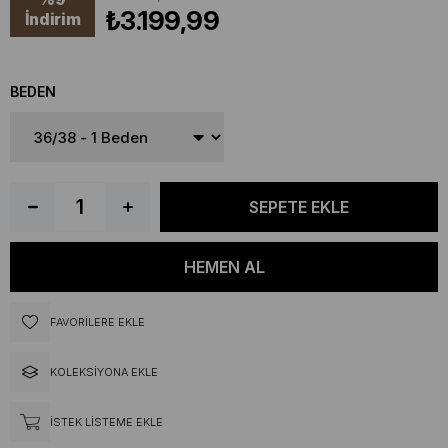
₺3.199,99
İndirim
BEDEN
FAVORILERE EKLE
KOLEKSIYONA EKLE
İSTEK LISTEME EKLE