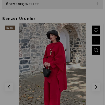
ÖDEME SEÇENEKLERI
Benzer Ürünler
İNDIRIM