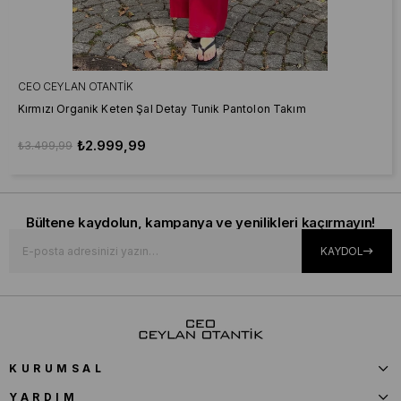
CEO CEYLAN OTANTIK
Kırmızı Organik Keten Şal Detay Tunik Pantolon Takım
₺2.999,99
₺3.499,99
Bültene kaydolun, kampanya ve yenilikleri kaçırmayın!
KAYDOL
KURUMSAL
YARDIM