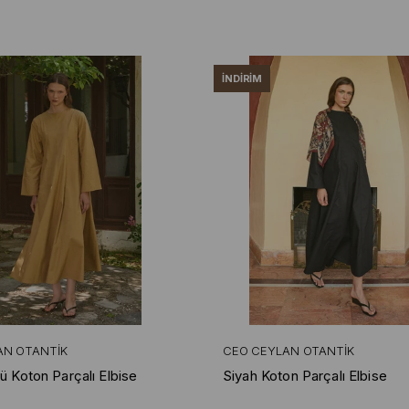
İNDIRIM
AN OTANTIK
CEO CEYLAN OTANTIK
ü Koton Parçalı Elbise
Siyah Koton Parçalı Elbise