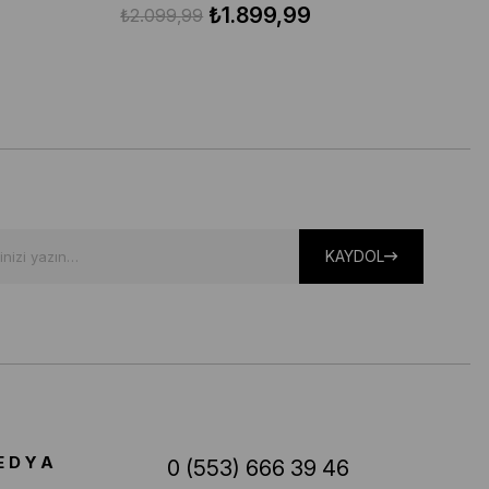
₺1.899,99
₺2.099,99
KAYDOL
EDYA
0 (553) 666 39 46