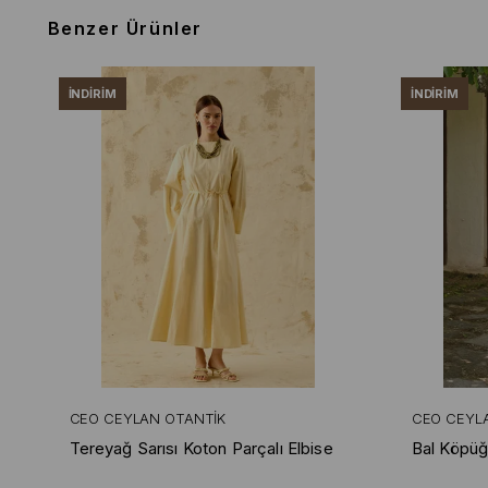
Benzer Ürünler
İNDIRIM
İNDIRIM
CEO CEYLAN OTANTIK
CEO CEYL
Tereyağ Sarısı Koton Parçalı Elbise
Bal Köpüğ