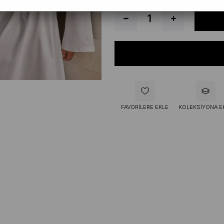
FAVORILERE EKLE
KOLEKSIYONA E