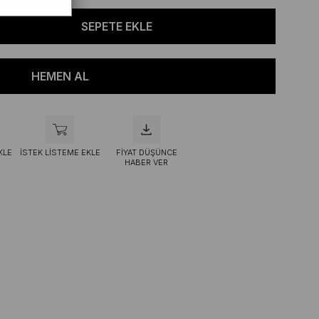
KLE
İSTEK LISTEME EKLE
FIYAT DÜŞÜNCE
HABER VER