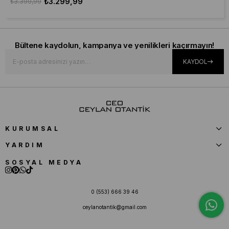
₺3.299,99
₺3.399,99
Bültene kaydolun, kampanya ve yenilikleri kaçırmayın!
KAYDOL
KURUMSAL
YARDIM
SOSYAL MEDYA
0 (553) 666 39 46
ceylanotantik@gmail.com