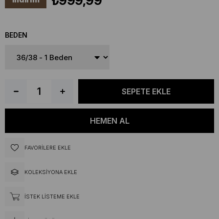
₺999,99
BEDEN
FAVORILERE EKLE
KOLEKSIYONA EKLE
İSTEK LISTEME EKLE