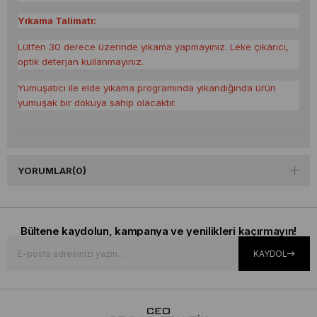
Yıkama Talimatı:
Lütfen 30 derece üzerinde yıkama yapmayınız. Leke çıkarıcı,
optik deterjan kullanmayınız.
Yumuşatıcı ile elde yıkama programında yıkandığında ürün
yumuşak bir dokuya sahip olacaktır.
YORUMLAR
(0)
Bültene kaydolun, kampanya ve yenilikleri kaçırmayın!
KAYDOL