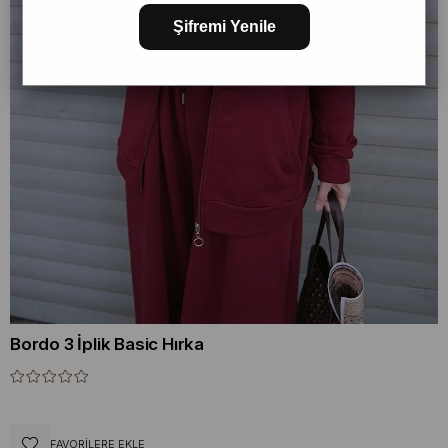
Şifremi Yenile
Bordo 3 İplik Basic Hırka
FAVORILERE EKLE