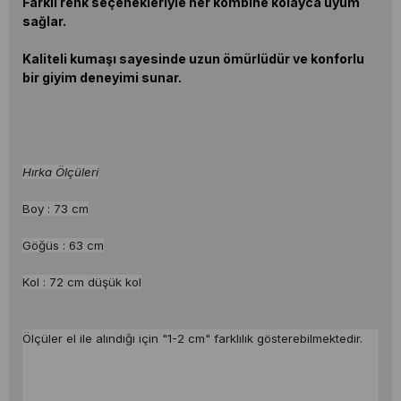
Farklı renk seçenekleriyle her kombine kolayca uyum
sağlar.
Kaliteli kumaşı sayesinde uzun ömürlüdür ve konforlu
bir giyim deneyimi sunar.
Hırka Ölçüleri
Boy : 73 cm
Göğüs : 63 cm
Kol : 72 cm düşük kol
Ölçüler el ile alındığı için "1-2 cm" farklılık gösterebilmektedir.