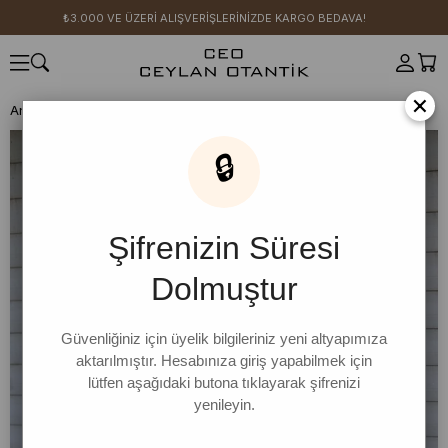
₺3.000 VE ÜZERİ ALIŞVERİŞLERİNİZDE KARGO BEDAVA!
×
Anasayfa
İNDİRİM
Bordo 3 İplik Basic Hırka
🔒
Şifrenizin Süresi
Dolmuştur
Güvenliğiniz için üyelik bilgileriniz yeni altyapımıza
aktarılmıştır. Hesabınıza giriş yapabilmek için
lütfen aşağıdaki butona tıklayarak şifrenizi
yenileyin.