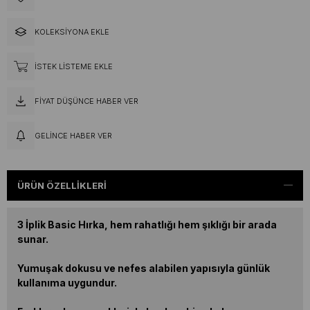
KOLEKSIYONA EKLE
İSTEK LISTEME EKLE
FIYAT DÜŞÜNCE HABER VER
GELINCE HABER VER
ÜRÜN ÖZELLIKLERI
3 İplik Basic Hırka, hem rahatlığı hem şıklığı bir arada
sunar.
Yumuşak dokusu ve nefes alabilen yapısıyla günlük
kullanıma uygundur.