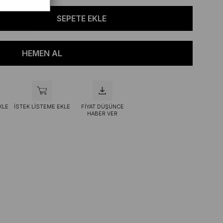
KLE
İSTEK LISTEME EKLE
FIYAT DÜŞÜNCE
HABER VER