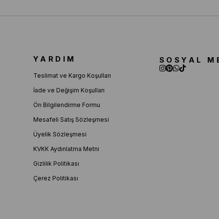
YARDIM
SOSYAL M
Teslimat ve Kargo Koşulları
İade ve Değişim Koşulları
Ön Bilgilendirme Formu
Mesafeli Satış Sözleşmesi
Üyelik Sözleşmesi
KVKK Aydınlatma Metni
Gizlilik Politikası
Çerez Politikası