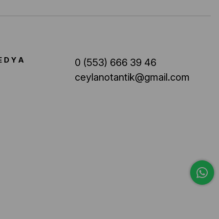
EDYA
0 (553) 666 39 46
ceylanotantik@gmail.com