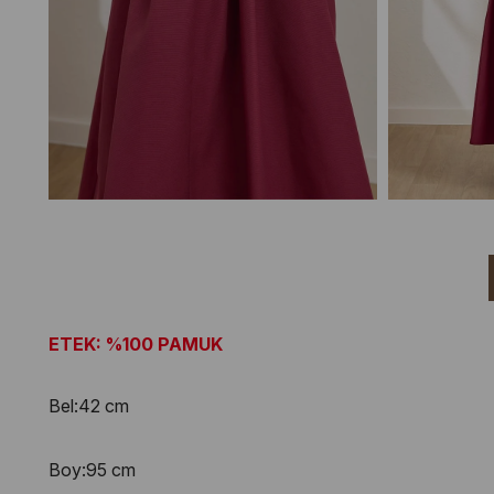
ETEK: %100 PAMUK
Bel:42 cm
Boy:95 cm