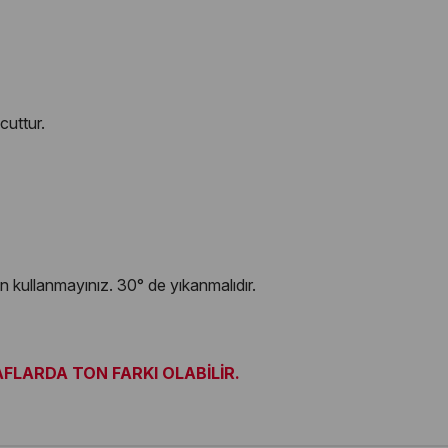
cuttur.
jan kullanmayınız. 30° de yıkanmalıdır.
LARDA TON FARKI OLABİLİR.