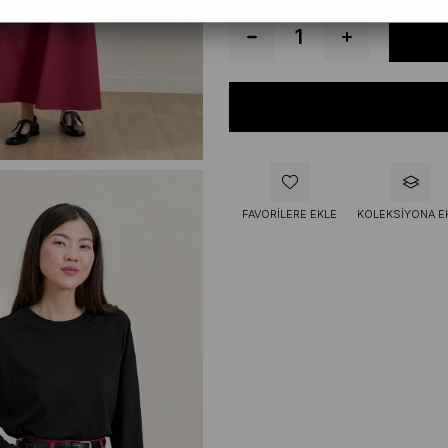
FAVORILERE EKLE
KOLEKSIYONA E