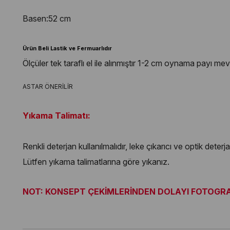
Basen:52 cm
Ürün Beli Lastik ve Fermuarlıdır
Ölçüler tek taraflı el ile alınmıştır 1-2 cm oynama payı mev
ASTAR ÖNERİLİR
Yıkama Talimatı:
Renkli deterjan kullanılmalıdır, leke çıkarıcı ve optik deter
Lütfen yıkama talimatlarına göre yıkanız.
NOT: KONSEPT ÇEKİMLERİNDEN DOLAYI FOTOGRAF