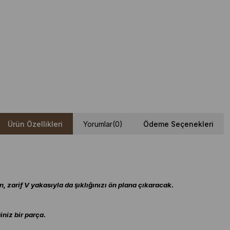
Ürün Özellikleri
Yorumlar
(0)
Ödeme Seçenekleri
n, zarif V yakasıyla da şıklığınızı ön plana çıkaracak.
niz bir parça.