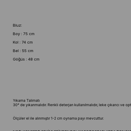
Bluz:
Boy : 75 cm
Kol : 74 cm
Bel : 55 cm
Göğüs : 48 cm
Yıkama Talimatı
30° de yıkanmalıdır. Renkli deterjan kullanılmalıdır, leke çıkarıcı ve o
Ölçüler el ile alınmıştır 1-2 cm oynama payı mevcuttur.