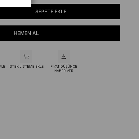
KLE
İSTEK LISTEME EKLE
FIYAT DÜŞÜNCE
HABER VER