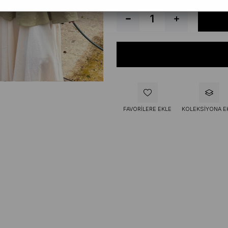
FAVORILERE EKLE
KOLEKSIYONA E