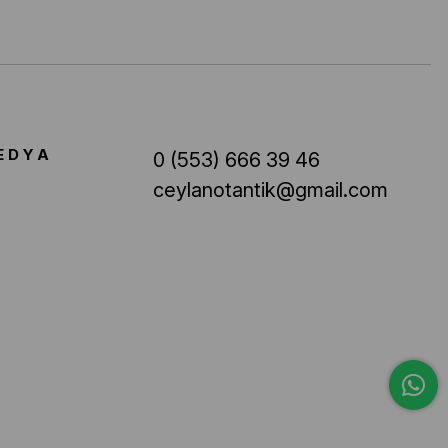
EDYA
0 (553) 666 39 46
ceylanotantik@gmail.com