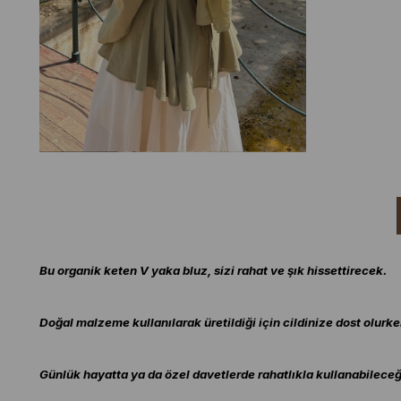
Bu organik keten V yaka bluz, sizi rahat ve şık hissettirecek.
Doğal malzeme kullanılarak üretildiği için cildinize dost olurke
Günlük hayatta ya da özel davetlerde rahatlıkla kullanabileceği