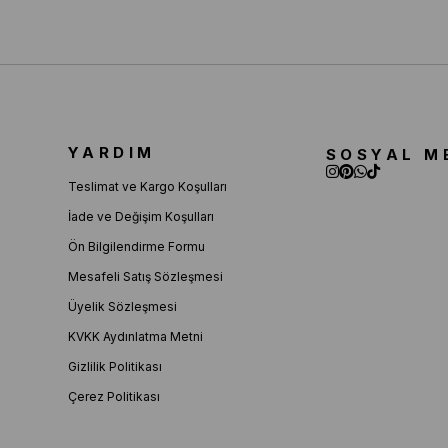
YARDIM
SOSYAL M
Teslimat ve Kargo Koşulları
İade ve Değişim Koşulları
Ön Bilgilendirme Formu
Mesafeli Satış Sözleşmesi
Üyelik Sözleşmesi
KVKK Aydınlatma Metni
Gizlilik Politikası
Çerez Politikası