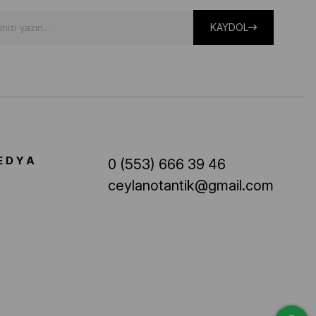
KAYDOL
EDYA
0 (553) 666 39 46
ceylanotantik@gmail.com