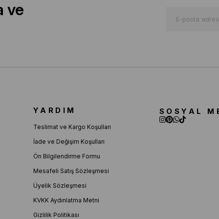
a ve
YARDIM
SOSYAL M
Teslimat ve Kargo Koşulları
İade ve Değişim Koşulları
Ön Bilgilendirme Formu
Mesafeli Satış Sözleşmesi
Üyelik Sözleşmesi
KVKK Aydınlatma Metni
Gizlilik Politikası