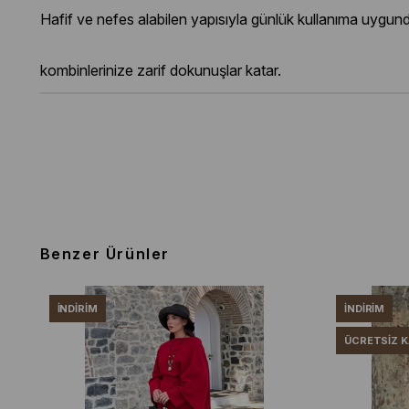
Hafif ve nefes alabilen yapısıyla günlük kullanıma uygund
kombinlerinize zarif dokunuşlar katar.
Benzer Ürünler
İNDIRIM
İNDIRIM
ÜCRETSIZ 