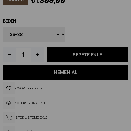
₺1.399,99
BEDEN
FAVORILERE EKLE
KOLEKSIYONA EKLE
İSTEK LISTEME EKLE