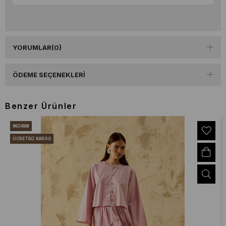
YORUMLAR
(0)
ÖDEME SEÇENEKLERI
Benzer Ürünler
İNDIRIM
ÜCRETSIZ KARGO