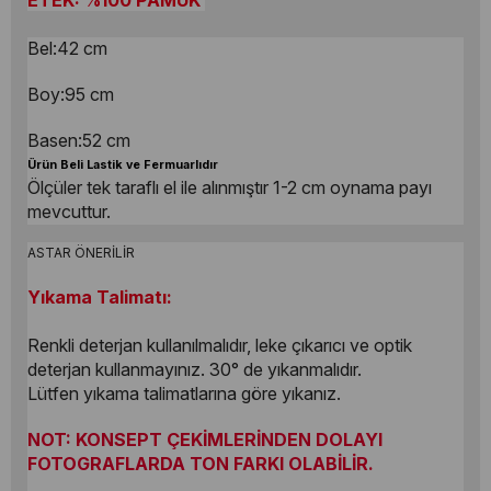
ETEK: %100 PAMUK
Bel:42 cm
Boy:95 cm
Basen:52 cm
Ürün Beli Lastik ve Fermuarlıdır
Ölçüler tek taraflı el ile alınmıştır 1-2 cm oynama payı
mevcuttur.
ASTAR ÖNERİLİR
Yıkama Talimatı:
Renkli deterjan kullanılmalıdır, leke çıkarıcı ve optik
deterjan kullanmayınız. 30° de yıkanmalıdır.
Lütfen yıkama talimatlarına göre yıkanız.
NOT: KONSEPT ÇEKİMLERİNDEN DOLAYI
FOTOGRAFLARDA TON FARKI OLABİLİR.