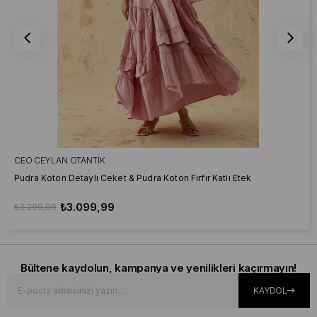
CEO CEYLAN OTANTIK
Pudra Koton Detaylı Ceket & Pudra Koton Fırfır Katlı Etek
₺3.099,99
₺3.299,99
Bültene kaydolun, kampanya ve yenilikleri kaçırmayın!
KAYDOL