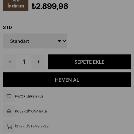
₺2.899,98
İndirim
STD
FAVORILERE EKLE
KOLEKSIYONA EKLE
İSTEK LISTEME EKLE