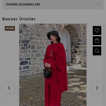
ÖDEME SEÇENEKLERI
Benzer Ürünler
İNDIRIM