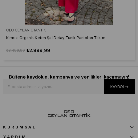
CEO CEYLAN OTANTIK
Kırmızı Organik Keten Şal Detay Tunik Pantolon Takım
₺2.999,99
₺3.499,99
Bültene kaydolun, kampanya ve yenilikleri kaçırmayın!
KAYDOL
KURUMSAL
YARDIM