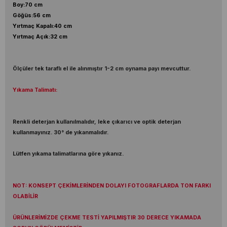
Boy:70 cm
Göğüs:56 cm
Yırtmaç Kapalı:40 cm
Yırtmaç Açık:32 cm
Ölçüler tek taraflı el ile alınmıştır 1-2 cm oynama payı mevcuttur.
Yıkama Talimatı:
Renkli deterjan kullanılmalıdır, leke çıkarıcı ve optik deterjan
kullanmayınız. 30° de yıkanmalıdır.
Lütfen yıkama talimatlarına göre yıkanız.
NOT: KONSEPT ÇEKİMLERİNDEN DOLAYI FOTOGRAFLARDA TON FARKI
OLABİLİR
ÜRÜNLERİMİZDE ÇEKME TESTİ YAPILMIŞTIR 30 DERECE YIKAMADA