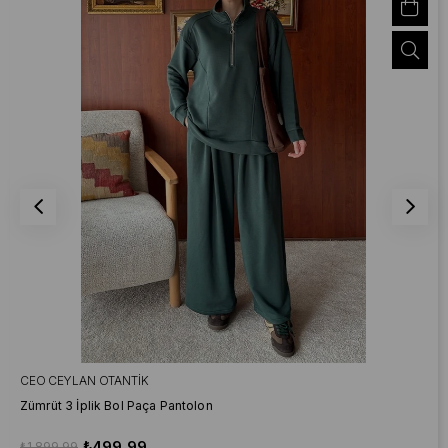
CEO CEYLAN OTANTIK
Zümrüt 3 İplik Bol Paça Pantolon
₺499,99
₺1.899,99