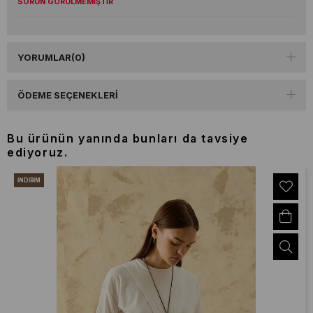
SORUN GÖRÜLMEMİŞTİR
YORUMLAR
(0)
ÖDEME SEÇENEKLERI
Bu ürünün yanında bunları da tavsiye
ediyoruz.
İNDIRIM