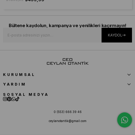
Bültene kaydolun, kampanya ve yenilikleri kaçırmayın!
KAYDOL
KURUMSAL
YARDIM
SOSYAL MEDYA
0 (553) 666 39 46
ceylanotantik@gmail.com