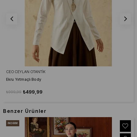
CEO CEYLAN OTANTIK
Ekru Yırtmaçlı Body
₺499,99
₺999,99
Benzer Ürünler
İNDIRIM