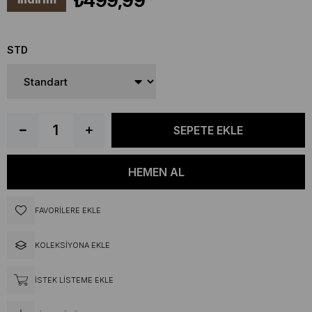
₺499,99
STD
FAVORILERE EKLE
KOLEKSIYONA EKLE
İSTEK LISTEME EKLE