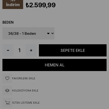
₺2.599,99
İndirim
BEDEN
FAVORILERE EKLE
KOLEKSIYONA EKLE
İSTEK LISTEME EKLE