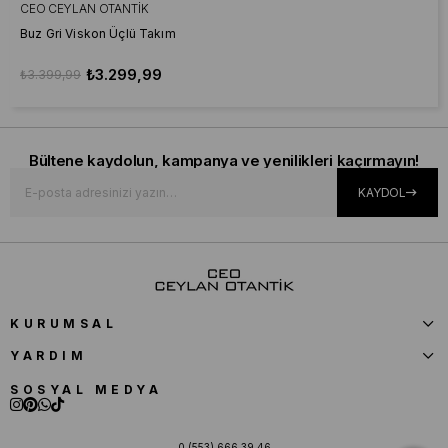
CEO CEYLAN OTANTIK
Buz Gri Viskon Üçlü Takım
₺3.299,99
₺3.399,99
Bültene kaydolun, kampanya ve yenilikleri kaçırmayın!
KAYDOL
KURUMSAL
YARDIM
SOSYAL MEDYA
0 (553) 666 39 46