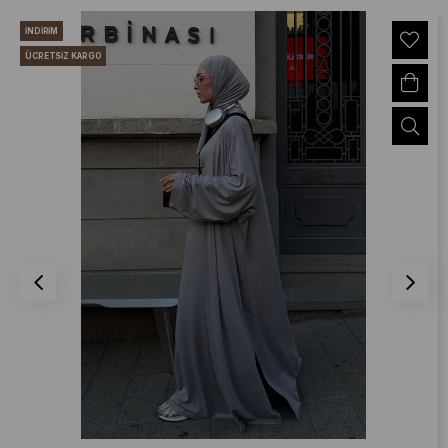
İNDIRIM
ÜCRETSIZ KARGO