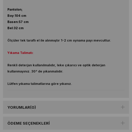
Pantolon;
Boy:104 cm
Basen:57 cm
Bel:32 cm
Ölçüler tek taraflı el ile alınmıştır 1-2 cm oynama payı mevcuttur.
Yıkama Talimatı:
Renkli deterjan kullanılmalıdır, leke çıkarıcı ve optik deterjan
kullanmayınız. 30° de yıkanmalıdır.
Lütfen yıkama talimatlarına göre yıkanız.
YORUMLAR
(0)
ÖDEME SEÇENEKLERI