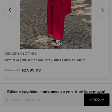
CEO CEYLAN OTANTIK
Kırmızı Organik Keten Şal Detay Tunik Pantolon Takım
₺2.999,99
₺3.499,99
Bültene kaydolun, kampanya ve yenilikleri kaçırmayın!
KAYDOL