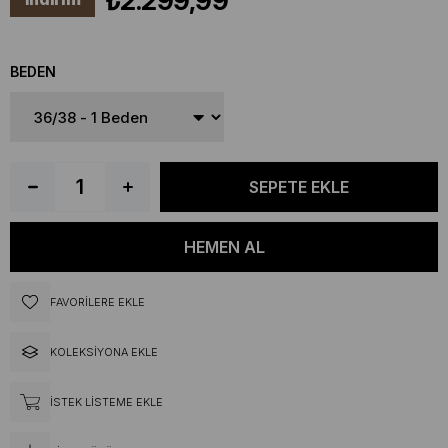
₺2.299,99
BEDEN
FAVORILERE EKLE
KOLEKSIYONA EKLE
İSTEK LISTEME EKLE