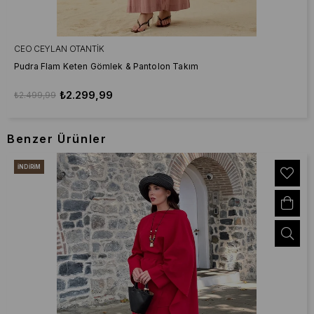
CEO CEYLAN OTANTIK
Pudra Flam Keten Gömlek & Pantolon Takım
₺2.299,99
₺2.499,99
Benzer Ürünler
İNDIRIM