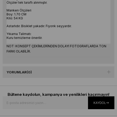
Ölçüler tek taraflı alınmıştır.
Manken Ölçüleri
Boy: 1.70 CM
Kilo: 54 KG
Astarlıdır. Bisiklet yakadır. Fiyonk seyyardır.
Yıkama Talimatı:
Kuru temizleme önerilir.
NOT: KONSEPT ÇEKİMLERİNDEN DOLAYI FOTOGRAFLARDA TON
FARKI OLABİLİR.
YORUMLAR
(0)
Bültene kaydolun, kampanya ve yenilikleri kaçırmayın!
KAYDOL