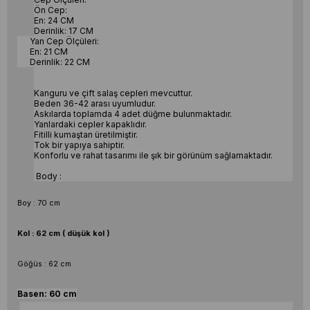
Ön Cep:
En: 24 CM
Derinlik: 17 CM
Yan Cep Ölçüleri:
En: 21 CM
Derinlik: 22 CM
Kanguru ve çift salaş cepleri mevcuttur.
Beden 36-42 arası uyumludur.
Askılarda toplamda 4 adet düğme bulunmaktadır.
Yanlardaki cepler kapaklıdır.
Fitilli kumaştan üretilmiştir.
Tok bir yapıya sahiptir.
Konforlu ve rahat tasarımı ile şık bir görünüm sağlamaktadır.
Body :
Boy : 70 cm
Kol : 62 cm ( düşük kol )
Göğüs : 62 cm
Basen: 60 cm