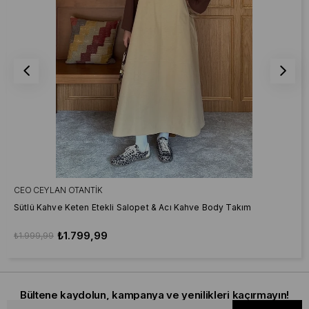
CEO CEYLAN OTANTIK
Sütlü Kahve Keten Etekli Salopet & Acı Kahve Body Takım
₺1.799,99
₺1.999,99
Bültene kaydolun, kampanya ve yenilikleri kaçırmayın!