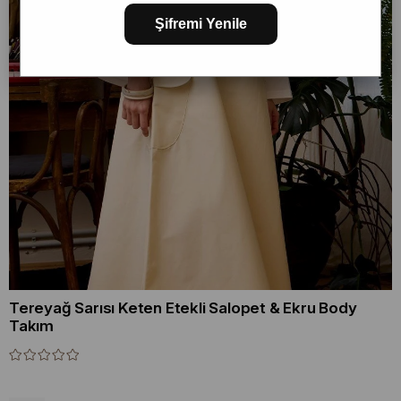
Şifremi Yenile
Tereyağ Sarısı Keten Etekli Salopet & Ekru Body
Takım