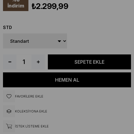
₺2.299,99
İndirim
STD
FAVORILERE EKLE
KOLEKSIYONA EKLE
İSTEK LISTEME EKLE