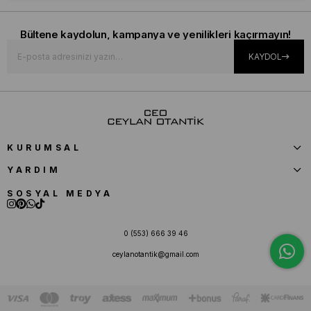
Bültene kaydolun, kampanya ve yenilikleri kaçırmayın!
KAYDOL
KURUMSAL
YARDIM
SOSYAL MEDYA
0 (553) 666 39 46
ceylanotantik@gmail.com