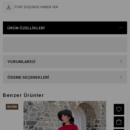
FIYAT DÜŞÜNCE HABER VER
ÜRÜN ÖZELLIKLERI
YORUMLAR
(0)
ÖDEME SEÇENEKLERI
Benzer Ürünler
İNDIRIM