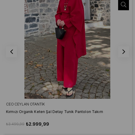
CEO CEYLAN OTANTIK
Kırmızı Organik Keten Şal Detay Tunik Pantolon Takım
₺2.999,99
₺3.499,99