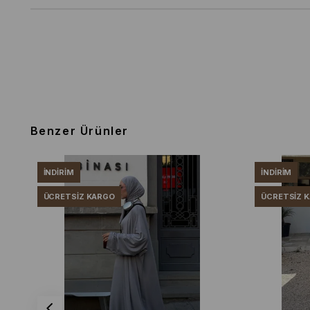
Benzer Ürünler
İNDIRIM
İNDIRIM
ÜCRETSIZ KARGO
ÜCRETSIZ 