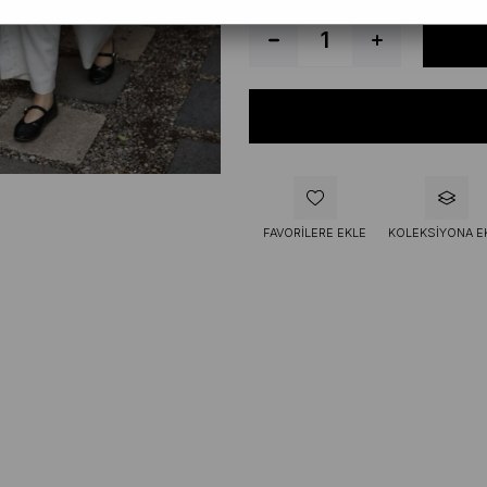
FAVORILERE EKLE
KOLEKSIYONA E