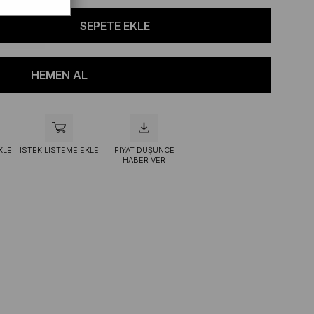
KLE
İSTEK LISTEME EKLE
FIYAT DÜŞÜNCE
HABER VER