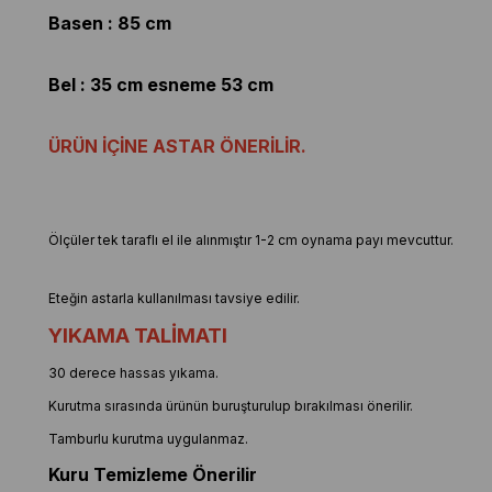
Basen : 85 cm
Bel : 35 cm esneme 53 cm
ÜRÜN İÇİNE ASTAR ÖNERİLİR.
Ölçüler tek taraflı el ile alınmıştır 1-2 cm oynama payı mevcuttur.
Eteğin astarla kullanılması tavsiye edilir.
YIKAMA TALİMATI
30 derece hassas yıkama.
Kurutma sırasında ürünün buruşturulup bırakılması önerilir.
Tamburlu kurutma uygulanmaz.
Kuru Temizleme Önerilir