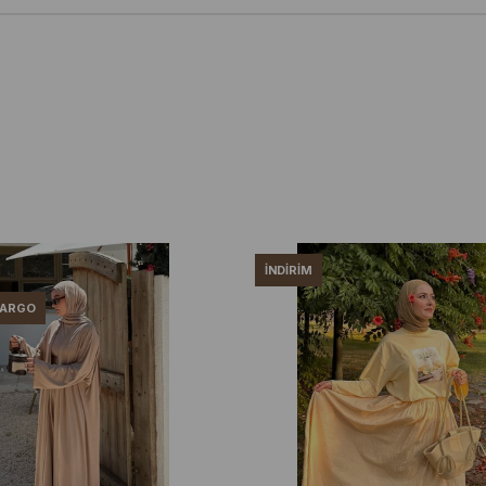
İNDIRIM
KARGO