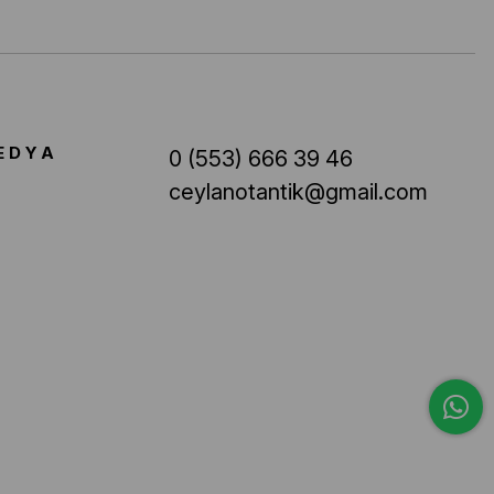
EDYA
0 (553) 666 39 46
ceylanotantik@gmail.com