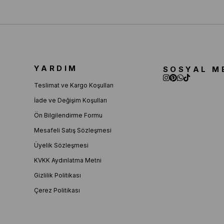
YARDIM
SOSYAL M
Teslimat ve Kargo Koşulları
İade ve Değişim Koşulları
Ön Bilgilendirme Formu
Mesafeli Satış Sözleşmesi
Üyelik Sözleşmesi
KVKK Aydınlatma Metni
Gizlilik Politikası
Çerez Politikası