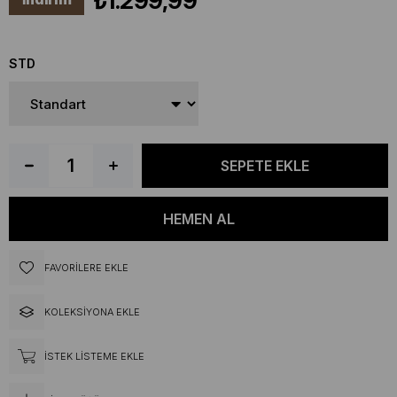
₺1.299,99
STD
FAVORILERE EKLE
KOLEKSIYONA EKLE
İSTEK LISTEME EKLE