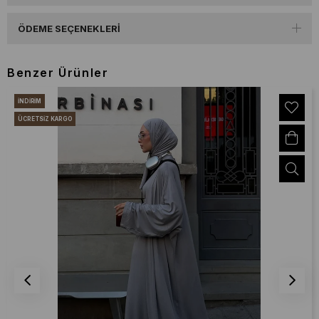
ÖDEME SEÇENEKLERI
Benzer Ürünler
İNDIRIM
ÜCRETSIZ KARGO