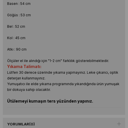
Basen : 54 cm
Göğüs : 53 cm
Bel : 52 cm
Kol : 45 cm
Atkı : 90 cm
Ölçüler el ile alındığı için "1-2 cm" farklılık gösterebilmektedir.
Yıkama Talimatı:
Lütfen 30 derece üzerinde yıkama yapmayınız. Leke çıkarıcı, optik
deterjan kullanmayınız.
Yumuşatıcı ile elde yıkama programında yıkandığında ürün yumuşak
bir dokuya sahip olacaktır.
Ütülemeyi kumaşın ters yüzünden yapınız.
YORUMLAR
(0)