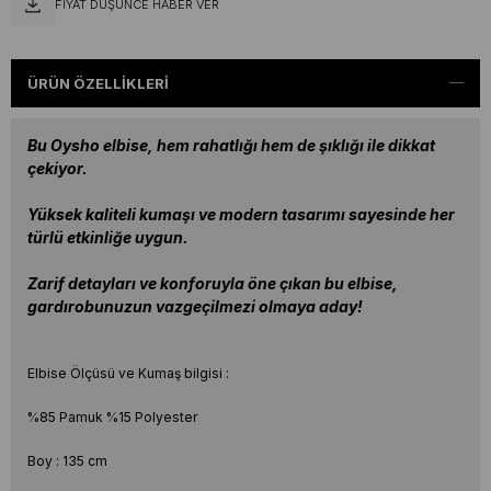
FIYAT DÜŞÜNCE HABER VER
ÜRÜN ÖZELLIKLERI
Bu Oysho elbise, hem rahatlığı hem de şıklığı ile dikkat
çekiyor.
Yüksek kaliteli kumaşı ve modern tasarımı sayesinde her
türlü etkinliğe uygun.
Zarif detayları ve konforuyla öne çıkan bu elbise,
gardırobunuzun vazgeçilmezi olmaya aday!
Elbise Ölçüsü ve Kumaş bilgisi :
%85 Pamuk %15 Polyester
Boy : 135 cm