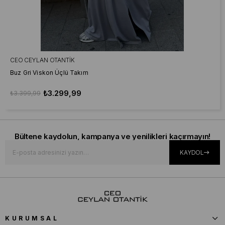
CEO CEYLAN OTANTIK
Buz Gri Viskon Üçlü Takım
₺3.299,99
₺3.399,99
Bültene kaydolun, kampanya ve yenilikleri kaçırmayın!
KAYDOL
KURUMSAL