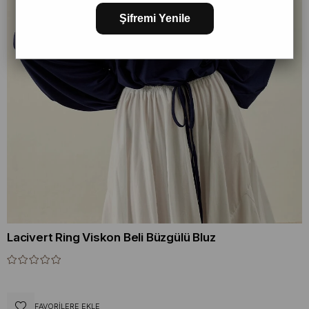
Şifremi Yenile
Lacivert Ring Viskon Beli Büzgülü Bluz
FAVORILERE EKLE