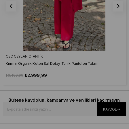
CEO CEYLAN OTANTIK
Kırmızı Organik Keten Şal Detay Tunik Pantolon Takım
₺2.999,99
₺3.499,99
Bültene kaydolun, kampanya ve yenilikleri kaçırmayın!
KAYDOL