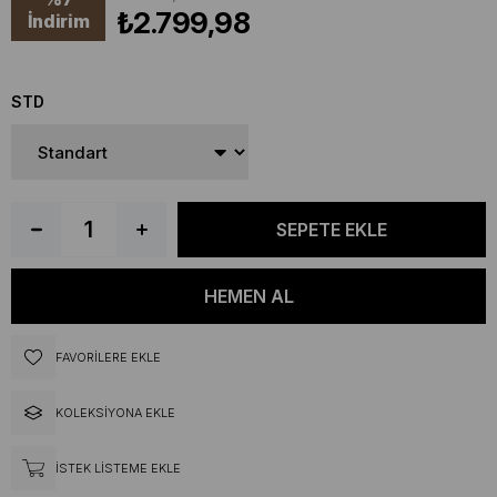
₺2.799,98
İndirim
STD
FAVORILERE EKLE
KOLEKSIYONA EKLE
İSTEK LISTEME EKLE