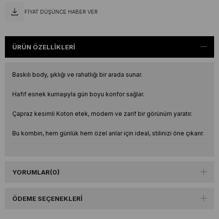
FIYAT DÜŞÜNCE HABER VER
ÜRÜN ÖZELLIKLERI
Baskılı body, şıklığı ve rahatlığı bir arada sunar.
Hafif esnek kumaşıyla gün boyu konfor sağlar.
Çapraz kesimli Koton etek, modern ve zarif bir görünüm yaratır.
Bu kombin, hem günlük hem özel anlar için ideal, stilinizi öne çıkarır.
YORUMLAR
(0)
ÖDEME SEÇENEKLERI