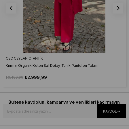
CEO CEYLAN OTANTIK
Kırmızı Organik Keten Şal Detay Tunik Pantolon Takım
₺2.999,99
₺3.499,99
Bültene kaydolun, kampanya ve yenilikleri kaçırmayın!
KAYDOL