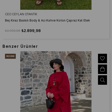
CEO CEYLAN OTANTIK
Bej Kiraz Baskılı Body & Acı Kahve Koton Çapraz Kat Etek
₺2.899,98
₺3.099,98
Benzer Ürünler
İNDIRIM