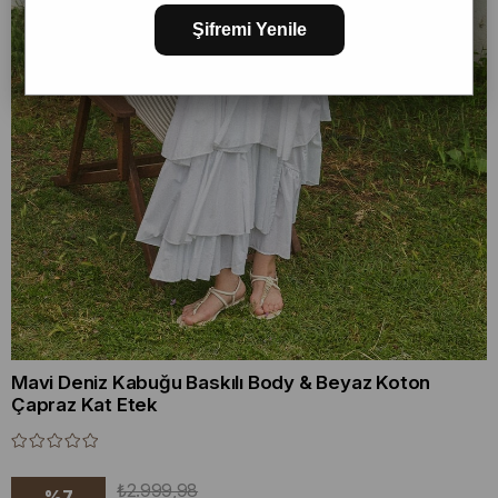
Şifremi Yenile
Mavi Deniz Kabuğu Baskılı Body & Beyaz Koton
Çapraz Kat Etek
₺2.999,98
%
7