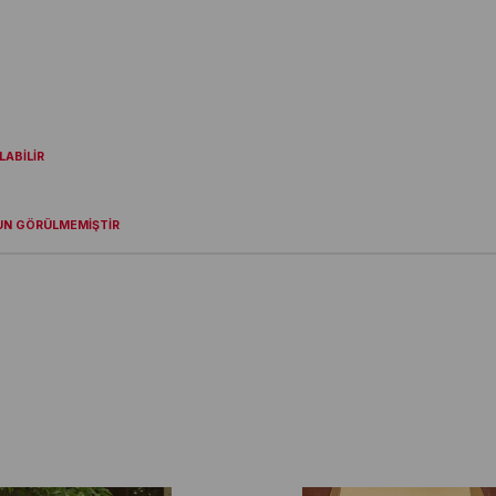
ABİLİR
UN GÖRÜLMEMİŞTİR