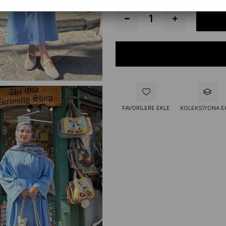
FAVORILERE EKLE
KOLEKSIYONA E