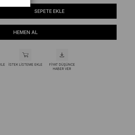
KLE
İSTEK LISTEME EKLE
FIYAT DÜŞÜNCE
HABER VER