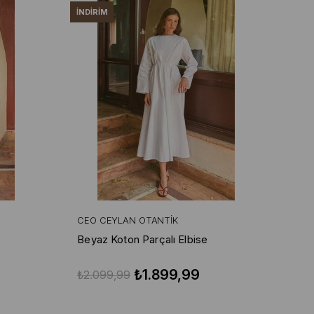
İNDIRIM
CEO CEYLAN OTANTIK
Beyaz Koton Parçalı Elbise
₺1.899,99
₺2.099,99