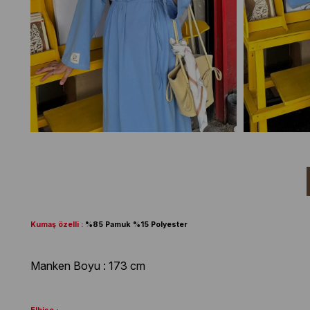
Kumaş özelli :
%85 Pamuk %15 Polyester
Manken Boyu : 173 cm