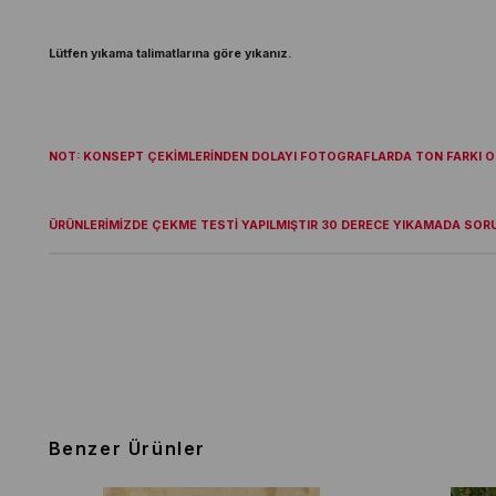
Lütfen yıkama talimatlarına göre yıkanız.
NOT: KONSEPT ÇEKİMLERİNDEN DOLAYI FOTOGRAFLARDA TON FARKI OL
ÜRÜNLERİMİZDE ÇEKME TESTİ YAPILMIŞTIR 30 DERECE YIKAMADA SOR
Benzer Ürünler