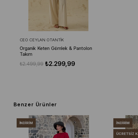
CEO CEYLAN OTANTIK
Organik Keten Gömlek & Pantolon
Takım
₺2.299,99
₺2.499,99
Benzer Ürünler
İNDIRIM
İNDIRIM
ÜCRETSIZ 