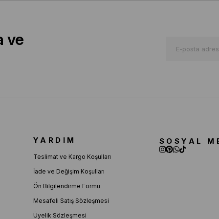
a ve
YARDIM
SOSYAL M
Teslimat ve Kargo Koşulları
İade ve Değişim Koşulları
Ön Bilgilendirme Formu
Mesafeli Satış Sözleşmesi
Üyelik Sözleşmesi