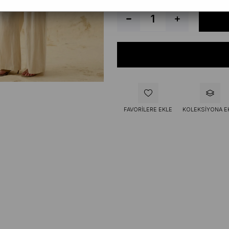
FAVORILERE EKLE
KOLEKSIYONA E