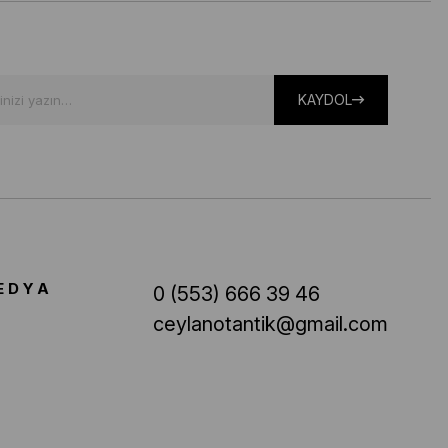
KAYDOL
EDYA
0 (553) 666 39 46
ceylanotantik@gmail.com