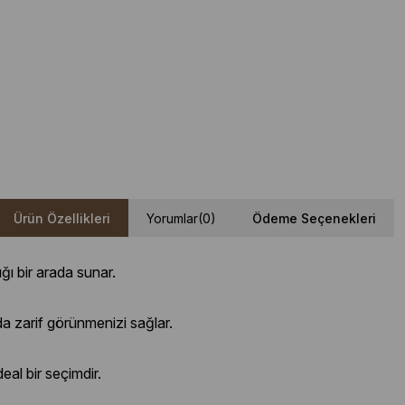
Ürün Özellikleri
Yorumlar
(0)
Ödeme Seçenekleri
ğı bir arada sunar.
 zarif görünmenizi sağlar.
al bir seçimdir.