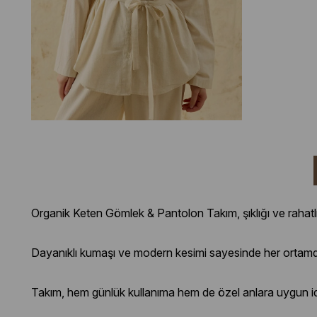
Organik Keten Gömlek & Pantolon Takım, şıklığı ve rahatlı
Dayanıklı kumaşı ve modern kesimi sayesinde her ortamda
Takım, hem günlük kullanıma hem de özel anlara uygun ide