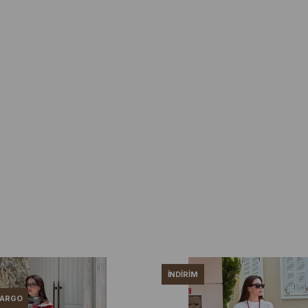
İNDIRIM
KARGO