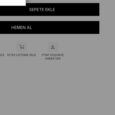
KLE
İSTEK LISTEME EKLE
FIYAT DÜŞÜNCE
HABER VER