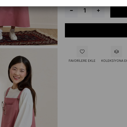
FAVORILERE EKLE
KOLEKSIYONA E