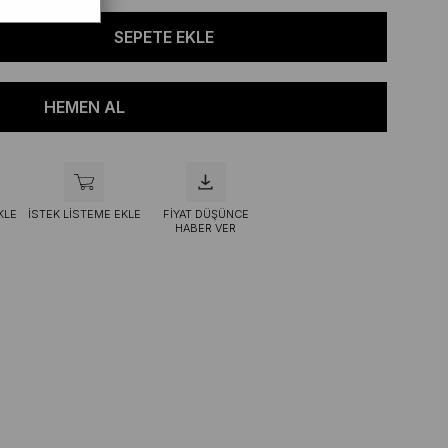
KLE
İSTEK LISTEME EKLE
FIYAT DÜŞÜNCE
HABER VER