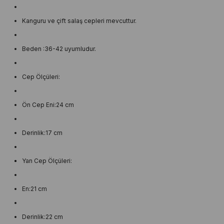
Kanguru ve çift salaş cepleri mevcuttur.
Beden :36-42 uyumludur.
Cep Ölçüleri:
Ön Cep Eni:24 cm
Derinlik:17 cm
Yan Cep Ölçüleri:
En:21 cm
Derinlik:22 cm