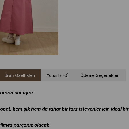
Ürün Özellikleri
Yorumlar
(0)
Ödeme Seçenekleri
r arada sunuyor.
et, hem şık hem de rahat bir tarz isteyenler için ideal bi
eçilmez parçanız olacak.