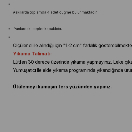
Askılarda toplamda 4 adet düğme bulunmaktadır.
Yanlardaki cepler kapaklıdır.
Ölçüler el ile alındığı için "1-2 cm" farklılık gösterebilmekte
Yıkama Talimatı:
Lütfen 30 derece üzerinde yıkama yapmayınız. Leke çıkarı
Yumuşatıcı ile elde yıkama programında yıkandığında ürü
Ütülemeyi kumaşın ters yüzünden yapınız.