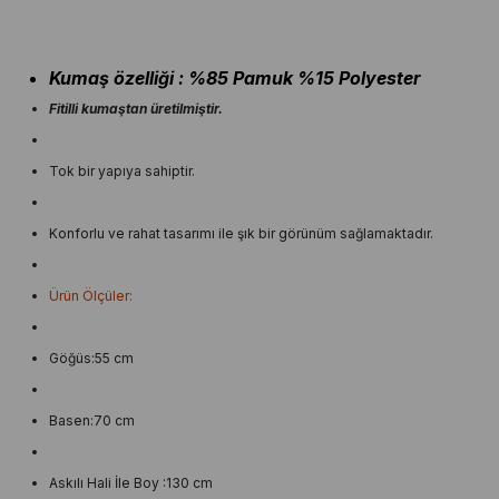
Kumaş özelliği : %85 Pamuk %15 Polyester
Fitilli kumaştan üretilmiştir.
Tok bir yapıya sahiptir.
Konforlu ve rahat tasarımı ile şık bir görünüm sağlamaktadır.
Ürün Ölçüler:
Göğüs:55 cm
Basen:70 cm
Askılı Hali İle Boy :130 cm