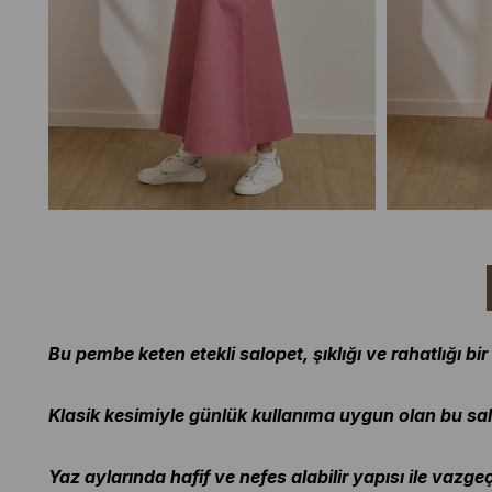
Bu pembe keten etekli salopet, şıklığı ve rahatlığı bi
Klasik kesimiyle günlük kullanıma uygun olan bu salop
Yaz aylarında hafif ve nefes alabilir yapısı ile vazg