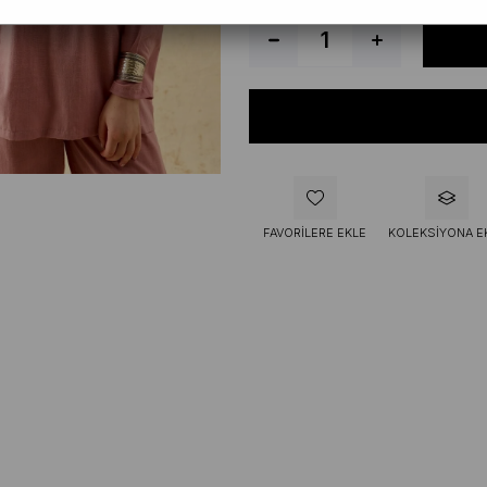
FAVORILERE EKLE
KOLEKSIYONA E