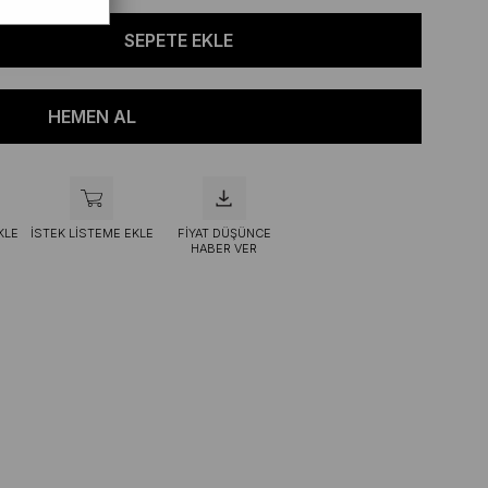
KLE
İSTEK LISTEME EKLE
FIYAT DÜŞÜNCE
HABER VER