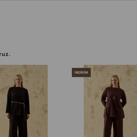
ruz.
İNDIRIM