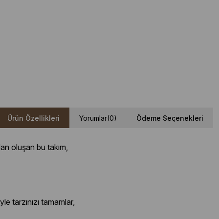
Ürün Özellikleri
Yorumlar
(0)
Ödeme Seçenekleri
dan oluşan bu takım,
le tarzınızı tamamlar,