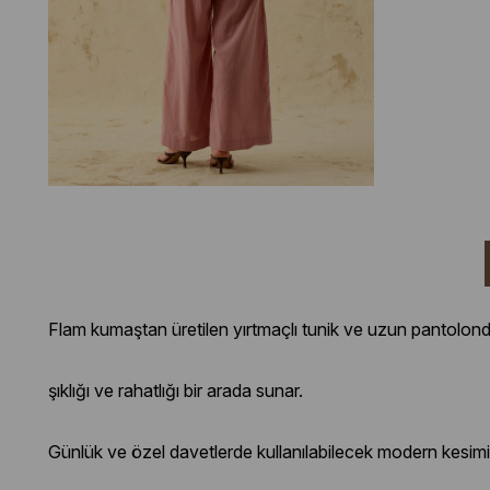
Flam kumaştan üretilen yırtmaçlı tunik ve uzun pantolon
şıklığı ve rahatlığı bir arada sunar.
Günlük ve özel davetlerde kullanılabilecek modern kesimiy