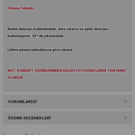
Yıkama Talimatı:
Renkli deterjan kullanılmalıdır, leke çıkarıcı ve optik deterjan
kullanmayınız. 30° de yıkanmalıdır.
Lütfen yıkama talimatlarına göre yıkanız.
NOT: KONSEPT ÇEKİMLERİNDEN DOLAYI FOTOGRAFLARDA TON FARKI
OLABİLİR
YORUMLAR
(0)
ÖDEME SEÇENEKLERI