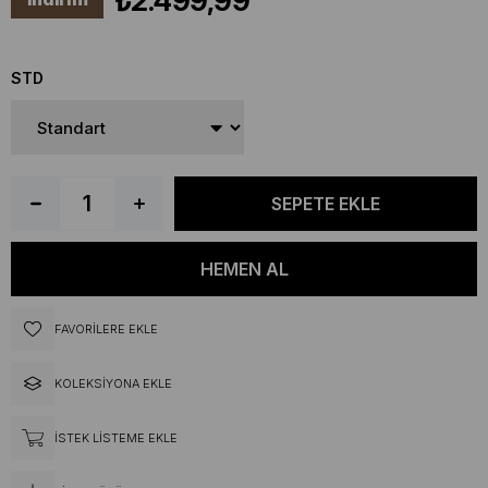
₺2.499,99
STD
FAVORILERE EKLE
KOLEKSIYONA EKLE
İSTEK LISTEME EKLE