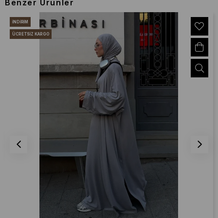
Benzer Ürünler
İNDIRIM
ÜCRETSIZ KARGO