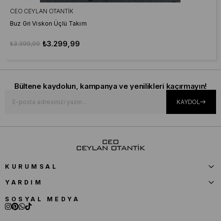
CEO CEYLAN OTANTIK
Buz Gri Viskon Üçlü Takım
₺3.299,99
₺3.399,99
Bültene kaydolun, kampanya ve yenilikleri kaçırmayın!
KAYDOL
KURUMSAL
YARDIM
SOSYAL MEDYA