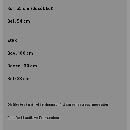
Kol : 55 cm (düşük kol)
Bel : 54 cm
Etek :
Boy : 100 cm
Basen : 60 cm
Bel : 33 cm
Ölçüler tek taraflı el ile alınmıştır 1-2 cm oynama payı mevcuttur.
Etek Beli Lastik ve Fermuarlıdır.