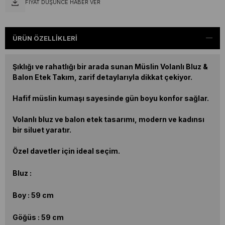
FIYAT DÜŞÜNCE HABER VER
ÜRÜN ÖZELLIKLERI
Şıklığı ve rahatlığı bir arada sunan Müslin Volanlı Bluz &
Balon Etek Takım, zarif detaylarıyla dikkat çekiyor.
Hafif müslin kumaşı sayesinde gün boyu konfor sağlar.
Volanlı bluz ve balon etek tasarımı, modern ve kadınsı
bir siluet yaratır.
Özel davetler için ideal seçim.
Bluz :
Boy : 59 cm
Göğüs : 59 cm