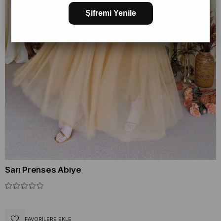
Şifremi Yenile
Sarı Prenses Abiye
FAVORILERE EKLE