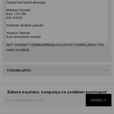
Ölçüler tek taraflı alınmıştır.
Manken Ölçüleri
Boy: 1.70 CM
Kilo: 54 KG
Astarlıdır. Bisiklet yakadır.
Yıkama Talimatı:
Kuru temizleme önerilir.
NOT: KONSEPT ÇEKİMLERİNDEN DOLAYI FOTOGRAFLARDA TON
FARKI OLABİLİR.
YORUMLAR
(0)
Bültene kaydolun, kampanya ve yenilikleri kaçırmayın!
KAYDOL