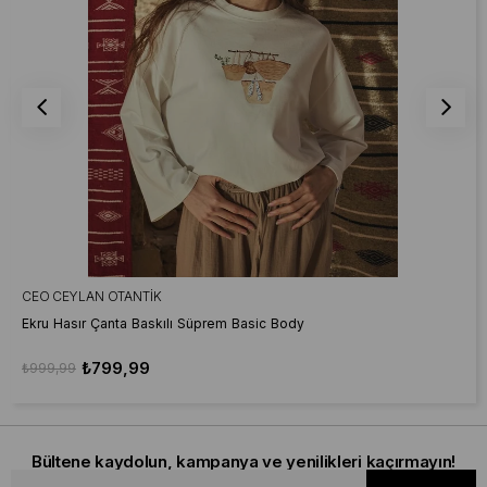
CEO CEYLAN OTANTIK
Ekru Hasır Çanta Baskılı Süprem Basic Body
₺799,99
₺999,99
Bültene kaydolun, kampanya ve yenilikleri kaçırmayın!