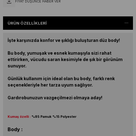
FIYAT DÜŞÜNCE HABER VER
ÜRÜN ÖZELLIKLERI
İşte karşınızda konfor ve şıklığı buluşturan düz body!
Bu body, yumuşak ve esnek kumaşıyla sizi rahat
ettirirken, vücudu saran kesimiyle de şık bir görünüm
sunuyor.
Günlük kullanım için ideal olan bu body, farklı renk
seçenekleriyle her tarza uyum sağlıyor.
Gardırobunuzun vazgeçilmezi olmaya aday!
Kumaş özelli :
%85 Pamuk %15 Polyester
Body :