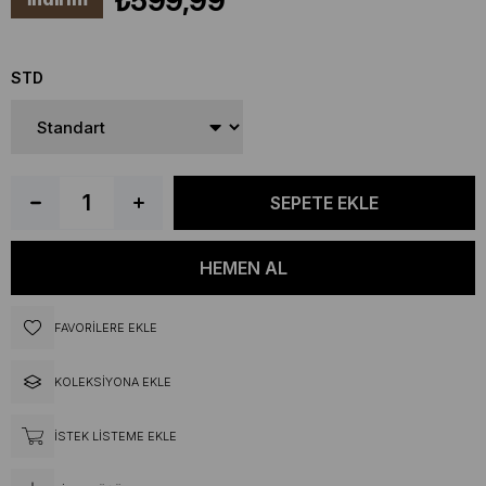
₺599,99
STD
FAVORILERE EKLE
KOLEKSIYONA EKLE
İSTEK LISTEME EKLE