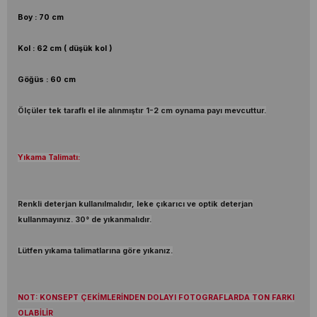
Boy : 70 cm
Kol : 62 cm ( düşük kol )
Göğüs : 60 cm
Ölçüler tek taraflı el ile alınmıştır 1-2 cm oynama payı mevcuttur.
Yıkama Talimatı:
Renkli deterjan kullanılmalıdır, leke çıkarıcı ve optik deterjan
kullanmayınız. 30° de yıkanmalıdır.
Lütfen yıkama talimatlarına göre yıkanız.
NOT: KONSEPT ÇEKİMLERİNDEN DOLAYI FOTOGRAFLARDA TON FARKI
OLABİLİR