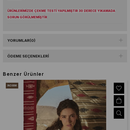
ÜRÜNLERİMİZDE ÇEKME TESTİ YAPILMIŞTIR 30 DERECE YIKAMADA
SORUN GÖRÜLMEMİŞTİR
YORUMLAR
(0)
ÖDEME SEÇENEKLERI
Benzer Ürünler
İNDIRIM