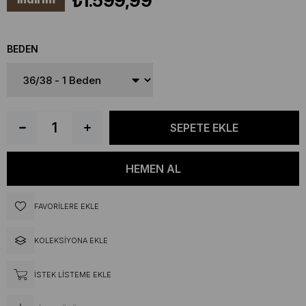
₺1.599,99
BEDEN
FAVORILERE EKLE
KOLEKSIYONA EKLE
İSTEK LISTEME EKLE