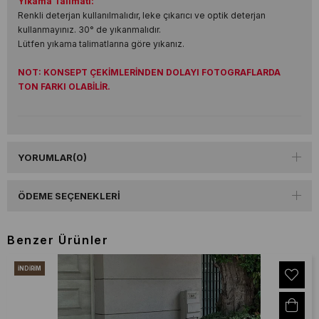
Yıkama Talimatı:
Renkli deterjan kullanılmalıdır, leke çıkarıcı ve optik deterjan
kullanmayınız. 30° de yıkanmalıdır.
Lütfen yıkama talimatlarına göre yıkanız.
NOT: KONSEPT ÇEKİMLERİNDEN DOLAYI FOTOGRAFLARDA
TON FARKI OLABİLİR.
YORUMLAR
(0)
ÖDEME SEÇENEKLERI
Benzer Ürünler
İNDIRIM