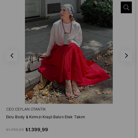
CEO CEYLAN OTANTIK
Ekru Body & Kırmızı Kraşlı Balon Etek Takım
₺1.399,99
₺1.799,99