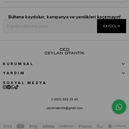
Bültene kaydolun, kampanya ve yenilikleri kaçırmayın!
KAYDOL
KURUMSAL
YARDIM
SOSYAL MEDYA
0 (553) 666 39 46
ceylanotantik@gmail.com