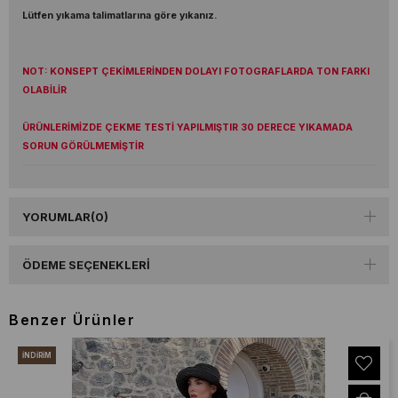
Lütfen yıkama talimatlarına göre yıkanız.
NOT: KONSEPT ÇEKİMLERİNDEN DOLAYI FOTOGRAFLARDA TON FARKI
OLABİLİR
ÜRÜNLERİMİZDE ÇEKME TESTİ YAPILMIŞTIR 30 DERECE YIKAMADA
SORUN GÖRÜLMEMİŞTİR
YORUMLAR
(0)
ÖDEME SEÇENEKLERI
Benzer Ürünler
İNDIRIM