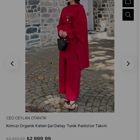
CEO CEYLAN OTANTIK
Kırmızı Organik Keten Şal Detay Tunik Pantolon Takım
₺2.999,99
₺3.499,99