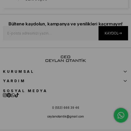
Bültene kaydolun, kampanya ve yenilikleri kaçırmayın!
KAYDOL
KURUMSAL
YARDIM
SOSYAL MEDYA
0 (553) 666 39 46
ceylanotantik@gmail.com