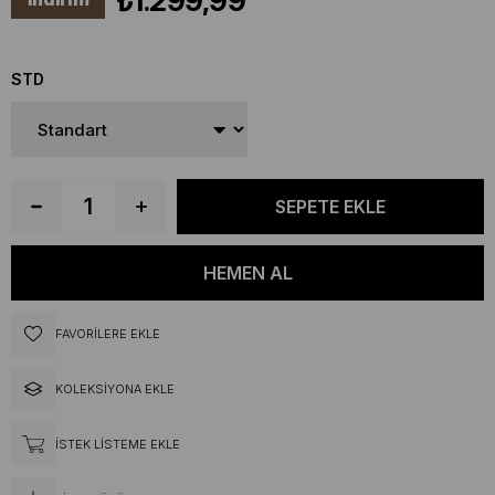
₺1.299,99
STD
FAVORILERE EKLE
KOLEKSIYONA EKLE
İSTEK LISTEME EKLE