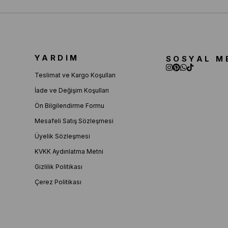
YARDIM
SOSYAL M
Teslimat ve Kargo Koşulları
İade ve Değişim Koşulları
Ön Bilgilendirme Formu
Mesafeli Satış Sözleşmesi
Üyelik Sözleşmesi
KVKK Aydınlatma Metni
Gizlilik Politikası
Çerez Politikası