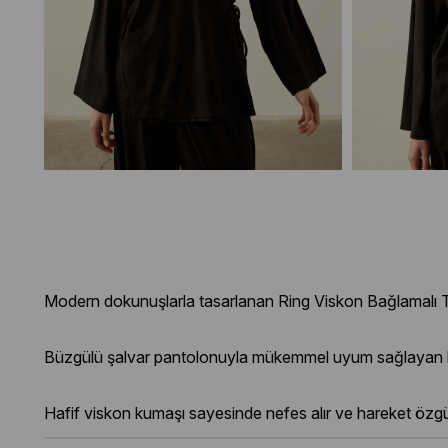
Modern dokunuşlarla tasarlanan Ring Viskon Bağlamalı Tunik
Büzgülü şalvar pantolonuyla mükemmel uyum sağlayan bu 
Hafif viskon kumaşı sayesinde nefes alır ve hareket özgü