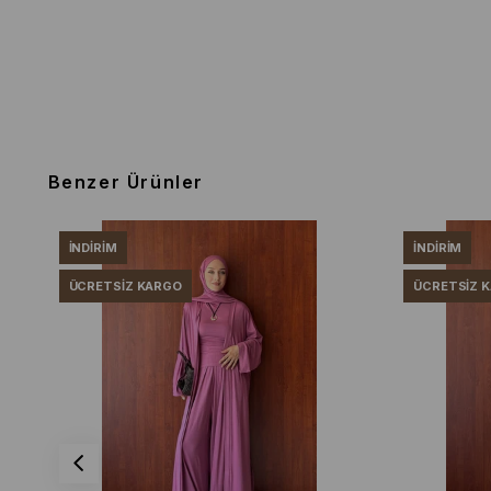
Benzer Ürünler
İNDIRIM
İNDIRIM
ÜCRETSIZ KARGO
ÜCRETSIZ 