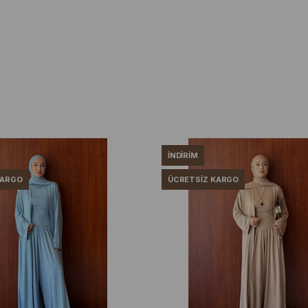
İNDIRIM
KARGO
ÜCRETSIZ KARGO