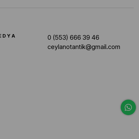
EDYA
0 (553) 666 39 46
ceylanotantik@gmail.com