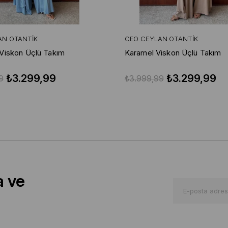
AN OTANTIK
CEO CEYLAN OTANTIK
Viskon Üçlü Takım
Karamel Viskon Üçlü Takım
₺3.299,99
₺3.299,99
9
₺3.999,99
a ve