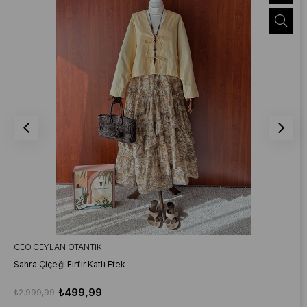
CEO CEYLAN OTANTIK
Sahra Çiçeği Fırfır Katlı Etek
₺499,99
₺2.999,99