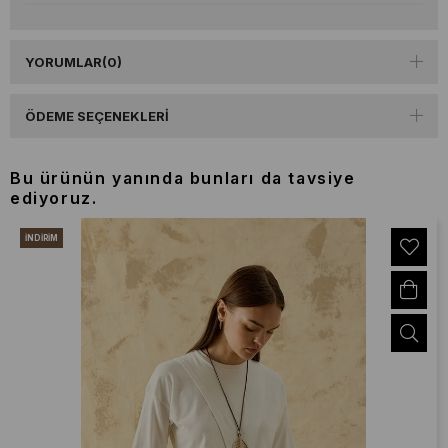
YORUMLAR
(0)
ÖDEME SEÇENEKLERI
Bu ürünün yanında bunları da tavsiye
ediyoruz.
İNDIRIM