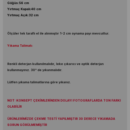
Göğüs:56 cm
Yırtmaç Kapalı:40 cm
Yırtmaç Açık:32 cm
Ölçüler tek taraflı el ile alınmıştır 1-2 cm oynama payı mevcuttur.
Yıkama Talimatı:
Renkli deterjan kullanılmalıdır, leke çıkarıcı ve optik deterjan
kullanmayınız. 30° de yıkanmalıdır.
Lütfen yıkama talimatlarına göre yıkanız.
NOT: KONSEPT ÇEKİMLERİNDEN DOLAYI FOTOGRAFLARDA TON FARKI
OLABİLİR
ÜRÜNLERİMİZDE ÇEKME TESTİ YAPILMIŞTIR 30 DERECE YIKAMADA
SORUN GÖRÜLMEMİŞTİR