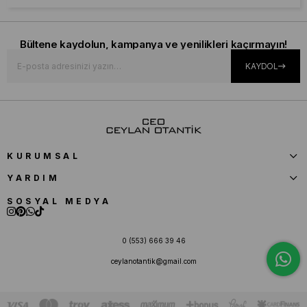
Bültene kaydolun, kampanya ve yenilikleri kaçırmayın!
KAYDOL
KURUMSAL
YARDIM
SOSYAL MEDYA
0 (553) 666 39 46
ceylanotantik@gmail.com