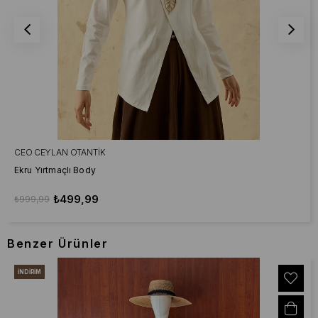
CEO CEYLAN OTANTIK
Ekru Yırtmaçlı Body
₺499,99
₺999,99
Benzer Ürünler
İNDIRIM