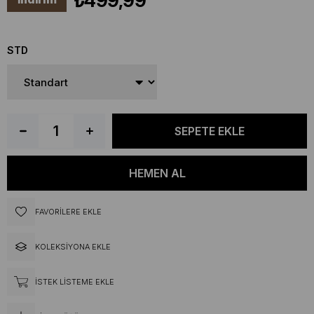
₺499,99
STD
FAVORILERE EKLE
KOLEKSIYONA EKLE
İSTEK LISTEME EKLE