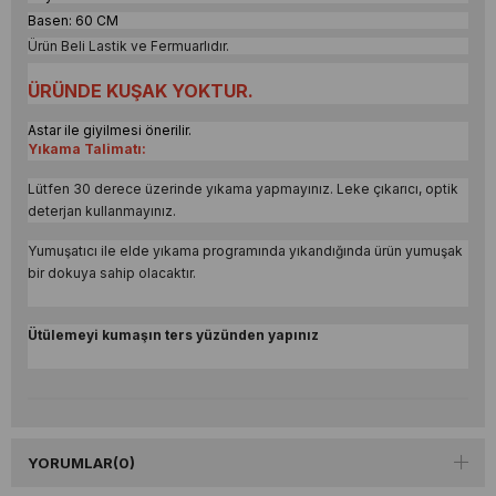
Basen: 60 CM
Ürün Beli Lastik ve Fermuarlıdır.
ÜRÜNDE KUŞAK YOKTUR.
Astar ile giyilmesi önerilir.
Yıkama Talimatı:
Lütfen 30 derece üzerinde yıkama yapmayınız. Leke çıkarıcı, optik
deterjan kullanmayınız.
Yumuşatıcı ile elde yıkama programında yıkandığında ürün yumuşak
bir dokuya sahip olacaktır.
Ütülemeyi kumaşın ters yüzünden yapınız
YORUMLAR
(0)