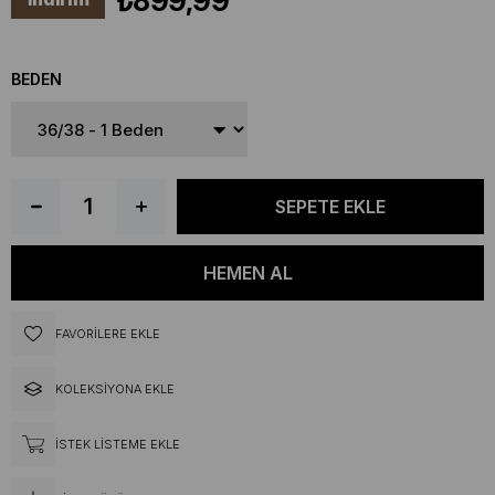
₺899,99
BEDEN
FAVORILERE EKLE
KOLEKSIYONA EKLE
İSTEK LISTEME EKLE