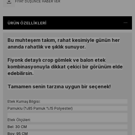
FIYAT DÜŞÜNCE HABER VER
ÜRÜN ÖZELLIKLERI
Bu muhteşem takım, rahat kesimiyle günün her
anında rahatlık ve şıklık sunuyor.
Fiyonk detaylı crop gömlek ve balon etek
kombinasyonuyla dikkat çekici bir görünüm elde
edebilirsin.
Tamamen senin tarzına uygun bir seçenek!
Etek Kumaş Bilgisi:
Pamuklu (%85 Pamuk %15 Polyester)
Etek Ölçüleri:
Bel: 30 CM
Boy: 95 CM