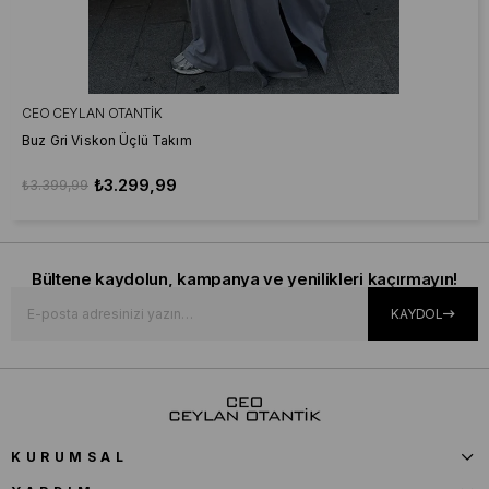
CEO CEYLAN OTANTIK
Buz Gri Viskon Üçlü Takım
₺3.299,99
₺3.399,99
Bültene kaydolun, kampanya ve yenilikleri kaçırmayın!
KAYDOL
KURUMSAL