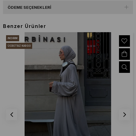
ÖDEME SEÇENEKLERI
Benzer Ürünler
İNDIRIM
ÜCRETSIZ KARGO