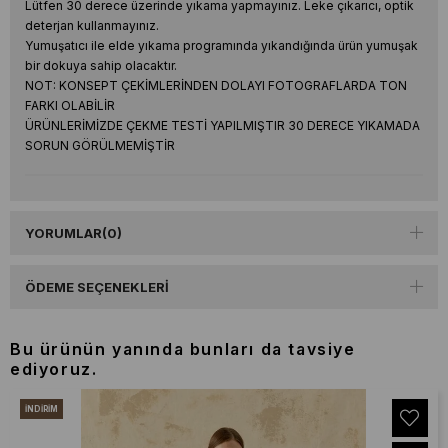
Lütfen 30 derece üzerinde yıkama yapmayınız. Leke çıkarıcı, optik
deterjan kullanmayınız.
Yumuşatıcı ile elde yıkama programında yıkandığında ürün yumuşak
bir dokuya sahip olacaktır.
NOT: KONSEPT ÇEKİMLERİNDEN DOLAYI FOTOGRAFLARDA TON
FARKI OLABİLİR
ÜRÜNLERİMİZDE ÇEKME TESTİ YAPILMIŞTIR 30 DERECE YIKAMADA
SORUN GÖRÜLMEMİŞTİR
YORUMLAR
(0)
ÖDEME SEÇENEKLERI
Bu ürünün yanında bunları da tavsiye
ediyoruz.
İNDIRIM