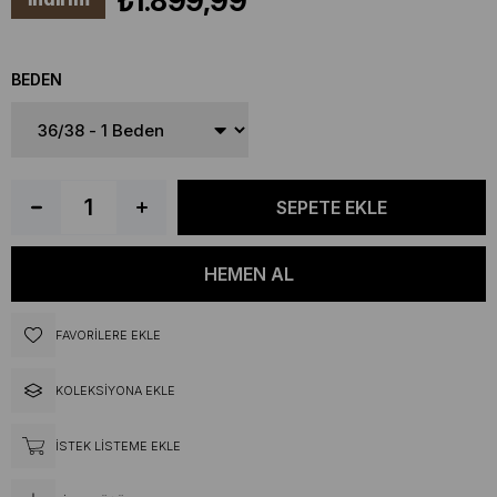
₺1.899,99
BEDEN
FAVORILERE EKLE
KOLEKSIYONA EKLE
İSTEK LISTEME EKLE