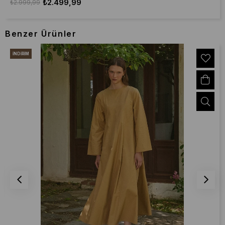
₺2.499,99
₺2.999,99
Benzer Ürünler
İNDIRIM