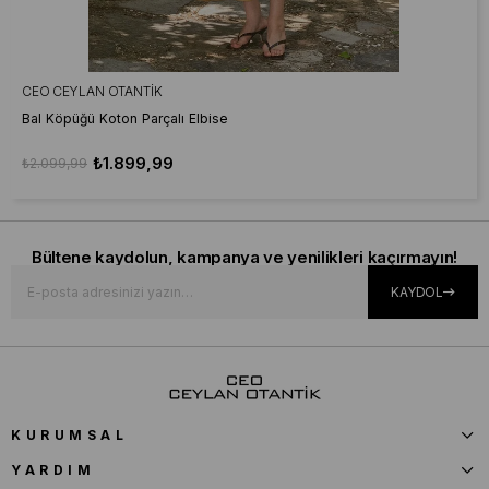
CEO CEYLAN OTANTIK
Bal Köpüğü Koton Parçalı Elbise
₺1.899,99
₺2.099,99
Bültene kaydolun, kampanya ve yenilikleri kaçırmayın!
KAYDOL
KURUMSAL
YARDIM