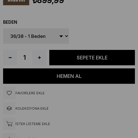
₺899,99
BEDEN
FAVORILERE EKLE
KOLEKSIYONA EKLE
İSTEK LISTEME EKLE