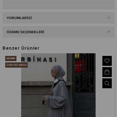
YORUMLAR
(0)
ÖDEME SEÇENEKLERI
Benzer Ürünler
İNDIRIM
ÜCRETSIZ KARGO