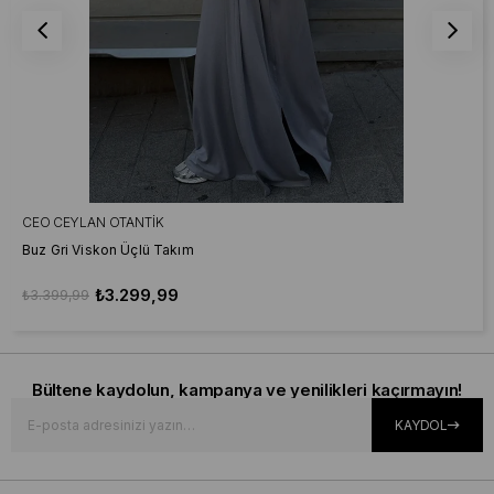
CEO CEYLAN OTANTIK
Buz Gri Viskon Üçlü Takım
₺3.299,99
₺3.399,99
Bültene kaydolun, kampanya ve yenilikleri kaçırmayın!
KAYDOL